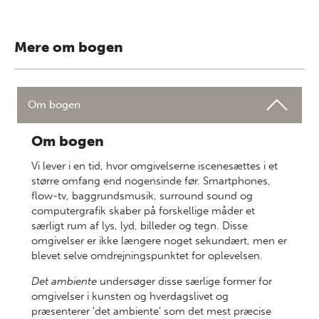
Mere om bogen
Om bogen
Om bogen
Vi lever i en tid, hvor omgivelserne iscenesættes i et
større omfang end nogensinde før. Smartphones,
flow-tv, baggrundsmusik, surround sound og
computergrafik skaber på forskellige måder et
særligt rum af lys, lyd, billeder og tegn. Disse
omgivelser er ikke længere noget sekundært, men er
blevet selve omdrejningspunktet for oplevelsen.
Det ambiente
undersøger disse særlige former for
omgivelser i kunsten og hverdagslivet og
præsenterer 'det ambiente' som det mest præcise