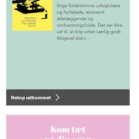
Krige forekommer udsigtsløse
og forfejlede, ekstremt
ødelæggende og
omkostningsfulde. Det ser ikke
ud til, at krig virker særlig godt.
Alligevel diskv…
Netop udkommet