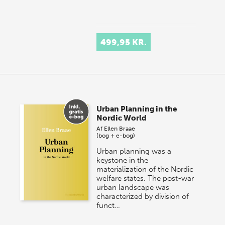
499,95 KR.
Urban Planning in the
Nordic World
Af
Ellen Braae
(bog + e-bog)
Urban planning was a
keystone in the
materialization of the Nordic
welfare states. The post-war
urban landscape was
characterized by division of
funct…