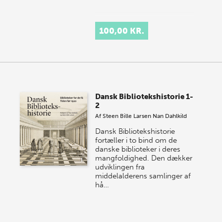
100,00 KR.
Dansk Bibliotekshistorie 1-
2
Af
Steen Bille Larsen
Nan Dahlkild
Dansk Bibliotekshistorie
fortæller i to bind om de
danske biblioteker i deres
mangfoldighed. Den dækker
udviklingen fra
middelalderens samlinger af
hå…