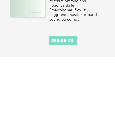
et større omfang end
nogensinde før.
Smartphones, flow-tv,
baggrundsmusik, surround
sound og compu…
399,95 KR.