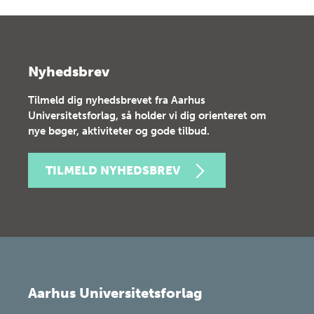
Nyhedsbrev
Tilmeld dig nyhedsbrevet fra Aarhus
Universitetsforlag, så holder vi dig orienteret om
nye bøger, aktiviteter og gode tilbud.
TILMELD NYHEDSBREV
Aarhus Universitetsforlag