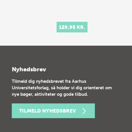
129,95 KR.
Nyhedsbrev
Tilmeld dig nyhedsbrevet fra Aarhus
Universitetsforlag, så holder vi dig orienteret om
nye bøger, aktiviteter og gode tilbud.
TILMELD NYHEDSBREV