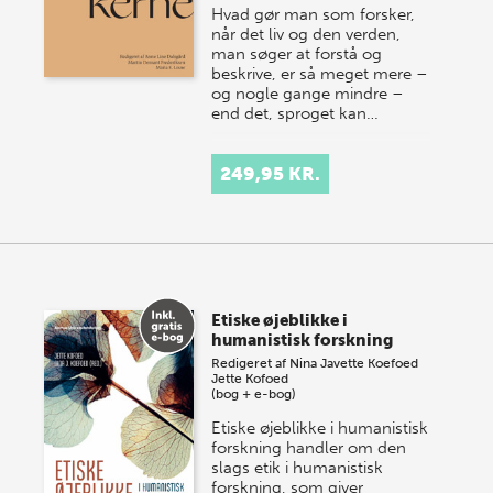
Hvad gør man som forsker,
når det liv og den verden,
man søger at forstå og
beskrive, er så meget mere –
og nogle gange mindre –
end det, sproget kan…
249,95 KR.
Etiske øjeblikke i
humanistisk forskning
Redigeret af
Nina Javette Koefoed
Jette Kofoed
(bog + e-bog)
Etiske øjeblikke i humanistisk
forskning handler om den
slags etik i humanistisk
forskning, som giver