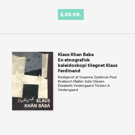
5,00 KR.
Klaus Khan Baba
En etnografisk
kaleidoskopi tilegnet Klaus
Ferdinand
Redigeret af
Susanne Dybbroe
Poul
Brøbech Møller
Asta Olesen
Elisabeth Vestergaard
Torben A.
Vestergaard
.