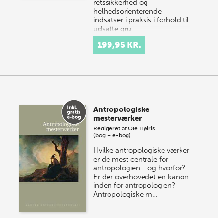
retssikkerhed og
helhedsorienterende
indsatser i praksis i forhold til
udsatte gru…
199,95 KR.
Antropologiske
mesterværker
Redigeret af
Ole Høiris
(bog + e-bog)
Hvilke antropologiske værker
er de mest centrale for
antropologien - og hvorfor?
Er der overhovedet en kanon
inden for antropologien?
Antropologiske m…