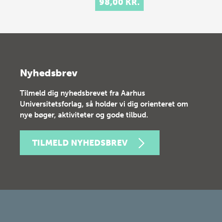
98,00 KR.
Nyhedsbrev
Tilmeld dig nyhedsbrevet fra Aarhus
Universitetsforlag, så holder vi dig orienteret om
nye bøger, aktiviteter og gode tilbud.
TILMELD NYHEDSBREV