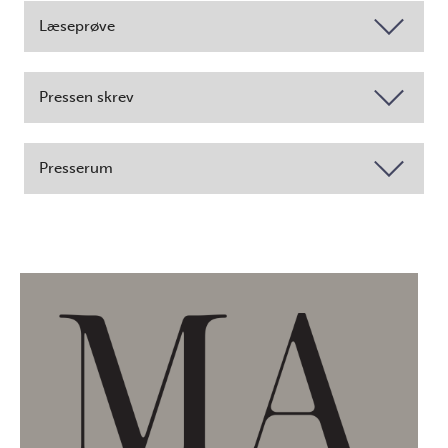
Læseprøve
Pressen skrev
Presserum