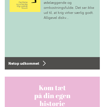
ødelæggende og
omkostningsfulde. Det ser ikke
ud til, at krig virker særlig godt.
Alligevel diskv…
Netop udkommet