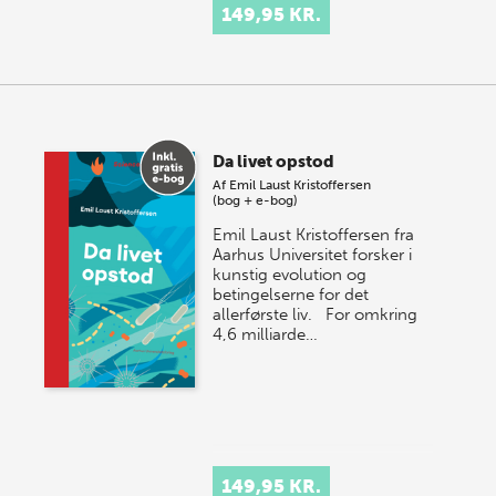
149,95 KR.
Da livet opstod
Af
Emil Laust Kristoffersen
(bog + e-bog)
Emil Laust Kristoffersen fra
Aarhus Universitet forsker i
kunstig evolution og
betingelserne for det
allerførste liv. For omkring
4,6 milliarde…
149,95 KR.