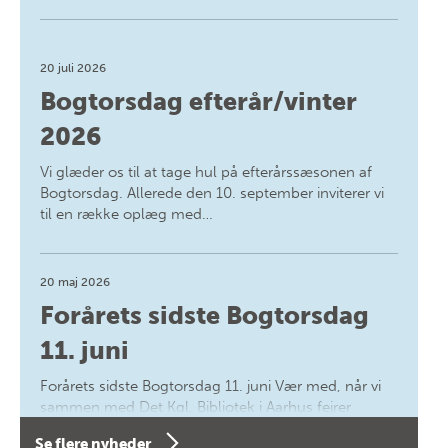
20 juli 2026
Bogtorsdag efterår/vinter
2026
Vi glæder os til at tage hul på efterårssæsonen af
Bogtorsdag. Allerede den 10. september inviterer vi
til en række oplæg med…
20 maj 2026
Forårets sidste Bogtorsdag
11. juni
Forårets sidste Bogtorsdag 11. juni Vær med, når vi
sammen med Det Kgl. Bibliotek i Aarhus fejrer
forfatterne bag vores nyes…
Se flere nyheder