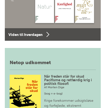
Viden til hverdagen
Netop udkommet
Når freden står for skud
Pacifisme og retfærdig krig i
politisk filosofi
Af
Morten Dige
(bog + e-bog)
Krige forekommer udsigtsløse
og forfejlede, ekstremt