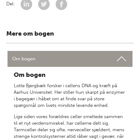
Del:
Mere om bogen
Om bogen
Om bogen
Lotte Bjergbæk forsker i cellens DNA og kræft på
Aarhus Universitet. Her stiller hun skarpt på enzymer
i bagegær i håbet om at finde svar på store
spørgsmål om livets mindste levende enhed.
Lige siden vores forældres celler smeltede sammen
til et nyt verdensmirakel, har cellerne delt sig.
Tarmceller deler sig ofte, nerveceller sjældent, mens
strenge kontrolsystemer altid råber vagt i gevær, når