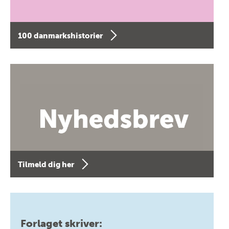
100 danmarkshistorier
Tilmeld dig her
Forlaget skriver: