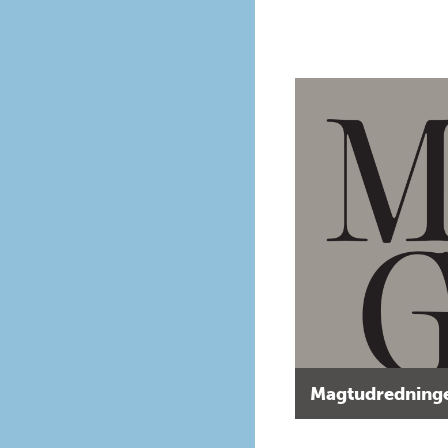
Magtudredninge