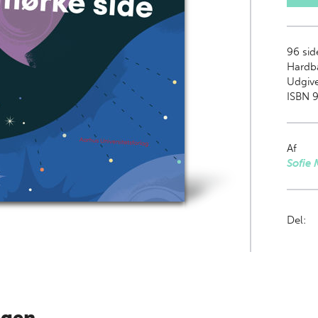
96
sid
Hardb
Udgive
ISBN 9
Af
Sofie
Del: