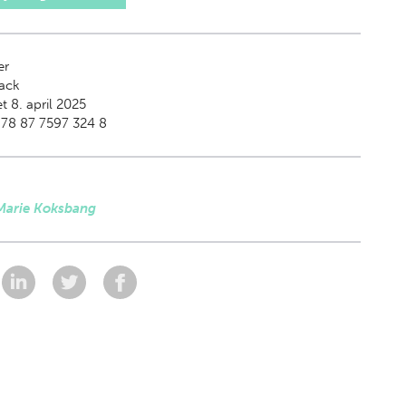
er
ack
t 8. april 2025
78 87 7597 324 8
 Marie Koksbang