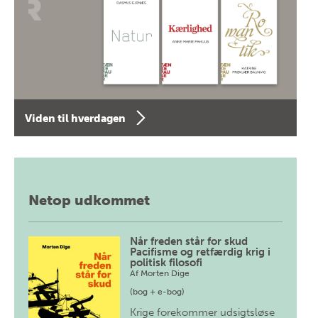
Viden til hverdagen
Netop udkommet
Når freden står for skud
Pacifisme og retfærdig krig i
politisk filosofi
Af
Morten Dige
(bog + e-bog)
Krige forekommer udsigtsløse