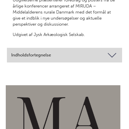
Udgivelserne præsenterer foredrag og posters fra de
årlige konferencer arrangeret af MIRUDA –
Middelalderens rurale Danmark med det formål at
give et indblik i nye undersøgelser og aktuelle
perspektiver og diskussioner.
Udgivet af Jysk Arkæologisk Selskab.
Indholdsfortegnelse