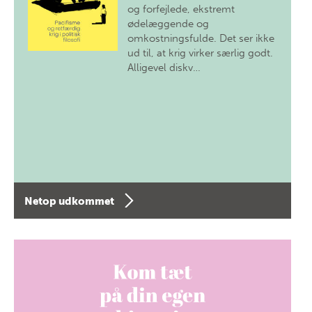
og forfejlede, ekstremt
ødelæggende og
omkostningsfulde. Det ser ikke
ud til, at krig virker særlig godt.
Alligevel diskv…
Netop udkommet