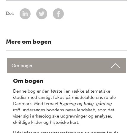
Del:
Mere om bogen
Om bogen
Om bogen
Denne bog er den første i en række af tematiske
studier med særligt fokus på middelalderens rurale
Danmark. Med temaet
Bygning og bolig, gård og
toft
undersøges bondens nære landskab, som det
viser sig i arkæologiske udgravninger og analyser,
skriftlige kilder og historiske kort.