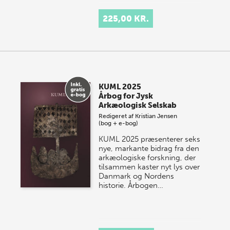
225,00 KR.
KUML 2025
Årbog for Jysk
Arkæologisk Selskab
Redigeret af
Kristian Jensen
(bog + e-bog)
KUML 2025 præsenterer seks
nye, markante bidrag fra den
arkæologiske forskning, der
tilsammen kaster nyt lys over
Danmark og Nordens
historie.
Årbogen…