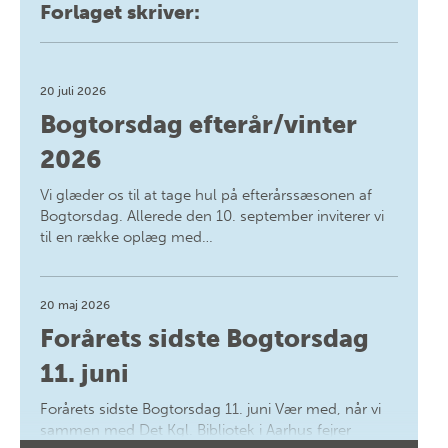
Forlaget skriver:
20 juli 2026
Bogtorsdag efterår/vinter
2026
Vi glæder os til at tage hul på efterårssæsonen af
Bogtorsdag. Allerede den 10. september inviterer vi
til en række oplæg med…
20 maj 2026
Forårets sidste Bogtorsdag
11. juni
Forårets sidste Bogtorsdag 11. juni Vær med, når vi
sammen med Det Kgl. Bibliotek i Aarhus fejrer