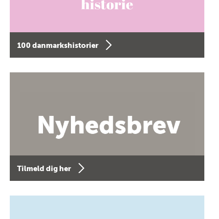
100 danmarkshistorier
Tilmeld dig her