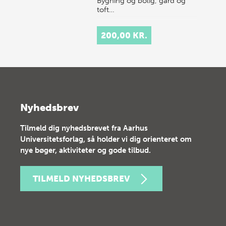
Bygning og bolig, gård og
toft…
200,00 KR.
Nyhedsbrev
Tilmeld dig nyhedsbrevet fra Aarhus
Universitetsforlag, så holder vi dig orienteret om
nye bøger, aktiviteter og gode tilbud.
TILMELD NYHEDSBREV