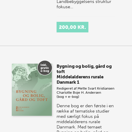
Landbebyggelsens struktur
fokuse…
200,00 KR.
Bygning og bolig, gård og
toft
Middelalderens rurale
Danmark 1
Redigeret af
Mette Svart Kristiansen
Charlotte Boje H. Andersen
(bog + e-bog)
Denne bog er den første i en
række af tematiske studier
med særligt fokus på
middelalderens rurale
Danmark. Med temaet