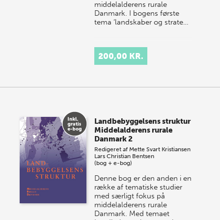
middelalderens rurale
Danmark. I bogens første
tema ‘landskaber og strate…
200,00 KR.
Landbebyggelsens struktur
Middelalderens rurale
Danmark 2
Redigeret af
Mette Svart Kristiansen
Lars Christian Bentsen
(bog + e-bog)
Denne bog er den anden i en
række af tematiske studier
med særligt fokus på
middelalderens rurale
Danmark. Med temaet