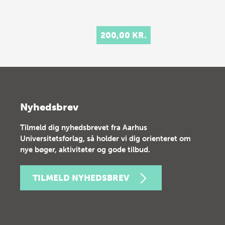
200,00 KR.
Nyhedsbrev
Tilmeld dig nyhedsbrevet fra Aarhus
Universitetsforlag, så holder vi dig orienteret om
nye bøger, aktiviteter og gode tilbud.
TILMELD NYHEDSBREV