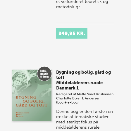
et velfunderet teoretisk og
metodisk gr…
249,95 KR.
Bygning og bolig, gård og
toft
Middelalderens rurale
Danmark 1
Redigeret af
Mette Svart Kristiansen
Charlotte Boje H. Andersen
(bog + e-bog)
Denne bog er den første i en
række af tematiske studier
med særligt fokus på
middelalderens rurale