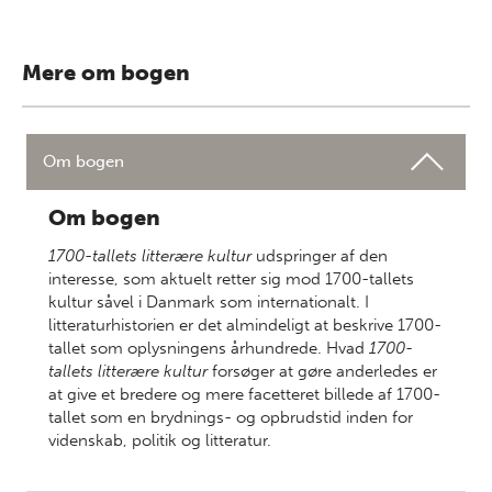
Mere om bogen
Om bogen
Om bogen
1700-tallets litterære kultur
udspringer af den
interesse, som aktuelt retter sig mod 1700-tallets
kultur såvel i Danmark som internationalt. I
litteraturhistorien er det almindeligt at beskrive 1700-
tallet som oplysningens århundrede. Hvad
1700-
tallets litterære kultur
forsøger at gøre anderledes er
at give et bredere og mere facetteret billede af 1700-
tallet som en brydnings- og opbrudstid inden for
videnskab, politik og litteratur.