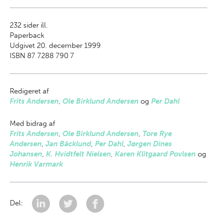
232
sider ill.
Paperback
Udgivet 20. december 1999
ISBN 87 7288 790 7
Redigeret af
Frits Andersen
,
Ole Birklund Andersen
og
Per Dahl
Med bidrag af
Frits Andersen
,
Ole Birklund Andersen
,
Tore Rye
Andersen
,
Jan Bäcklund
,
Per Dahl
,
Jørgen Dines
Johansen
,
K. Hvidtfelt Nielsen
,
Karen Klitgaard Povlsen
og
Henrik Varmark
Del: