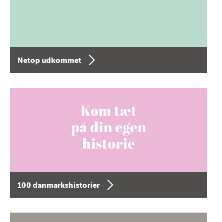
Netop udkommet
100 danmarkshistorier