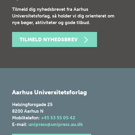
Tilmeld dig nyhedsbrevet fra Aarhus
Universitetsforlag, så holder vi dig orienteret om
nye bøger, aktiviteter og gode tilbud.
TILMELD NYHEDSBREV
Aarhus Universitetsforlag
Helsingforsgade 25
8200
Aarhus N
Mobiltelefon:
+45 53 55 05 42
E-mail:
unipress@unipress.au.dk