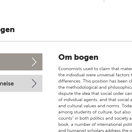
ogen
Om bogen
Economists used to claim that materia
the individual were universal factors
differences. This position has been 
nelse
the methodological and philosophic
dispute the idea that social order ca
of individual agents, and that social
and cultural values and norms. Today
among students of culture, but also 
counts" in both politics and society as
book, a number of international polit
and humanist scholars address the rol