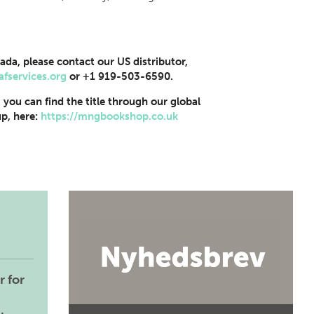
ada, please contact our US distributor,
afservices.org
or +1 919-503-6590.
, you can find the title through our global
p, here:
https://mngbookshop.co.uk
r for