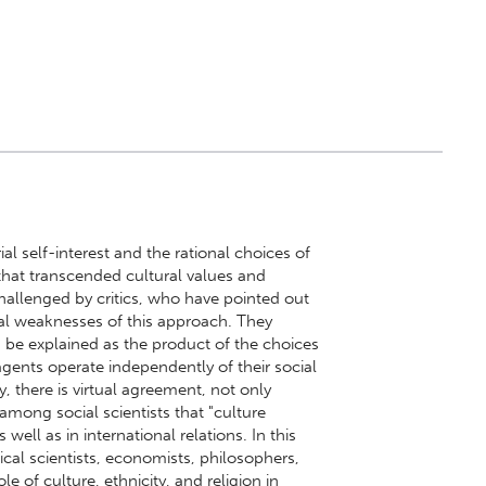
l self-interest and the rational choices of
 that transcended cultural values and
challenged by critics, who have pointed out
al weaknesses of this approach. They
n be explained as the product of the choices
 agents operate independently of their social
, there is virtual agreement, not only
among social scientists that "culture
 well as in international relations. In this
ical scientists, economists, philosophers,
e of culture, ethnicity, and religion in