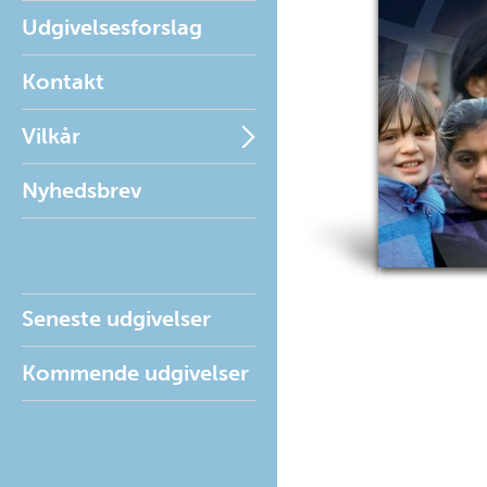
Udgivelsesforslag
Kontakt
Vilkår
Nyhedsbrev
Seneste udgivelser
Kommende udgivelser