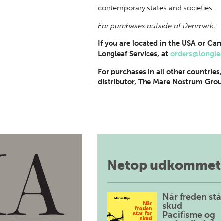
contemporary states and societies.
For purchases outside of Denmark:
If you are located in the USA or Can
Longleaf Services, at
orders@longle
For purchases in all other countries
distributor, The Mare Nostrum Grou
Netop udkommet
Når freden stå
skud
Pacifisme og