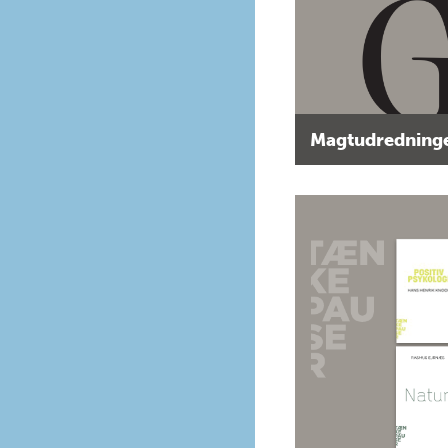
Magtudredninge