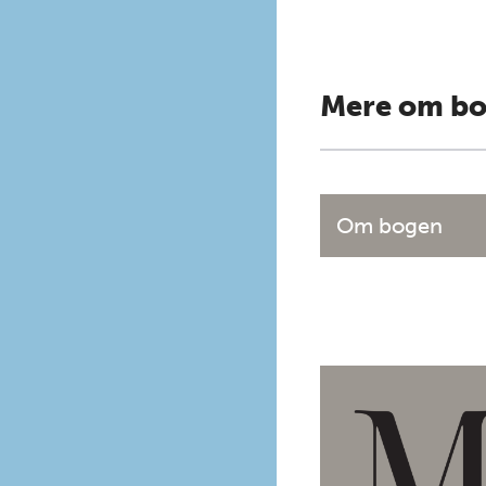
Mere om b
Om bogen