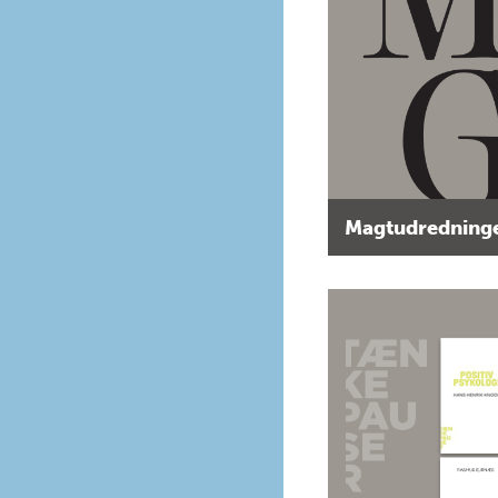
Magtudredninge