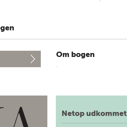
ogen
Om bogen
.
Netop udkommet