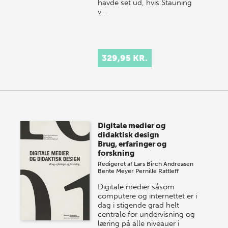
havde set ud, hvis Stauning
v…
329,95 KR.
Digitale medier og
didaktisk design
Brug, erfaringer og
forskning
Redigeret af
Lars Birch Andreasen
Bente Meyer
Pernille Rattleff
Digitale medier såsom
computere og internettet er i
dag i stigende grad helt
centrale for undervisning og
læring på alle niveauer i