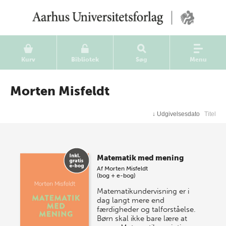
Kurv
Bibliotek
Søg
Menu
Morten Misfeldt
↓
Udgivelsesdato
Titel
Matematik med mening
Af
Morten Misfeldt
(bog + e-bog)
Matematikundervisning er i
dag langt mere end
færdigheder og talforståelse.
Børn skal ikke bare lære at