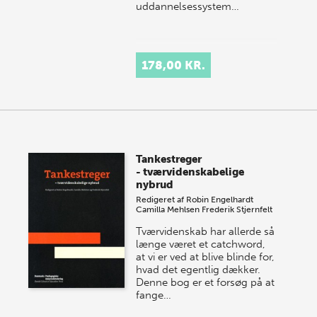
uddannelsessystem…
178,00 KR.
Tankestreger
- tværvidenskabelige
nybrud
Redigeret af
Robin Engelhardt
Camilla Mehlsen
Frederik Stjernfelt
Tværvidenskab har allerde så
længe været et catchword,
at vi er ved at blive blinde for,
hvad det egentlig dækker.
Denne bog er et forsøg på at
fange…