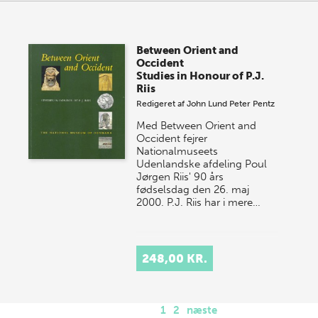
Between Orient and
Occident
Studies in Honour of P.J.
Riis
Redigeret af
John Lund
Peter Pentz
Med Between Orient and
Occident fejrer
Nationalmuseets
Udenlandske afdeling Poul
Jørgen Riis' 90 års
fødselsdag den 26. maj
2000. P.J. Riis har i mere…
248,00 KR.
1
2
næste