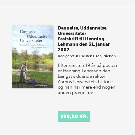
Dannelse, Uddannelse,
Universiteter
Festskrift til Henning
Lehmann den 31. januar
2002
Redigeret af
Carsten Bach-Nielsen
Efter næsten 19 år på posten
er Henning Lehmann den
længst siddende rektor i
Aarhus Universitets historie,
og han har mere end nogen
anden præget de s…
298,00 KR.