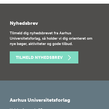
Nyhedsbrev
Tilmeld dig nyhedsbrevet fra Aarhus
Universitetsforlag, så holder vi dig orienteret om
nye bøger, aktiviteter og gode tilbud.
TILMELD NYHEDSBREV
Aarhus Universitetsforlag