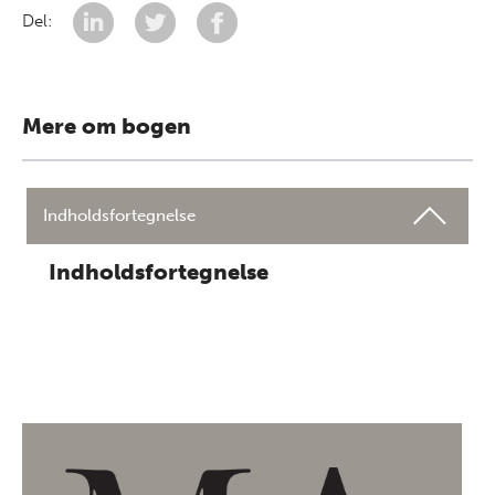
Del:
Mere om bogen
Indholdsfortegnelse
Indholdsfortegnelse