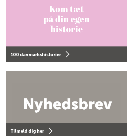
100 danmarkshistorier
Tilmeld dig her