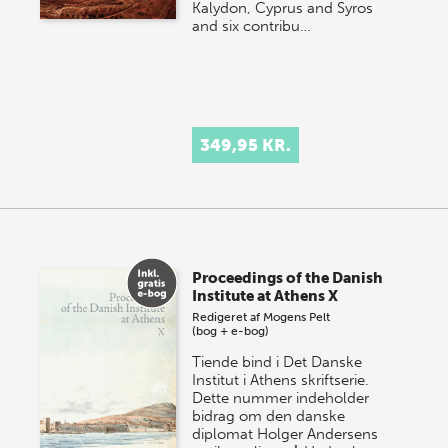
Kalydon, Cyprus and Syros
and six contribu…
349,95 KR.
Proceedings of the Danish
Institute at Athens X
Redigeret af
Mogens Pelt
(bog + e-bog)
Tiende bind i Det Danske
Institut i Athens skriftserie.
Dette nummer indeholder
bidrag om den danske
diplomat Holger Andersens