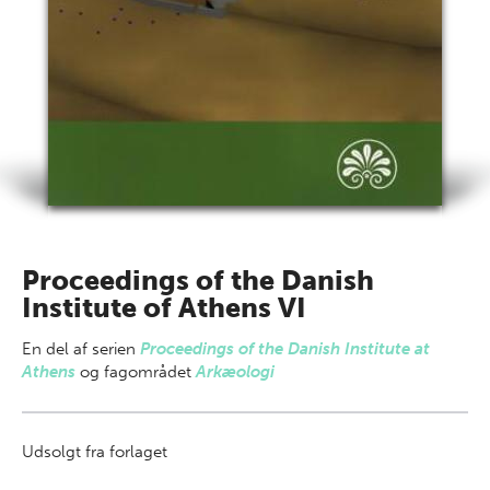
Proceedings of the Danish
Institute of Athens VI
En del af
serien
Proceedings of the Danish Institute at
Athens
og fagområdet
Arkæologi
Udsolgt fra forlaget