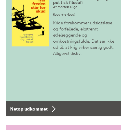
politisk filosofi
Af
Morten Dige
(bog + e-bog)
Krige forekommer udsigtsløse
og forfejlede, ekstremt
ødelæggende og
omkostningsfulde. Det ser ikke
ud til, at krig virker særlig godt.
Alligevel diskv…
Netop udkommet