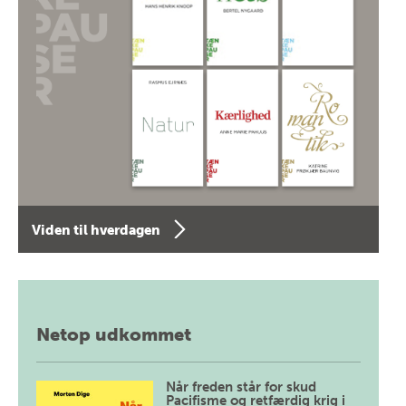
Viden til hverdagen
Netop udkommet
Når freden står for skud
Pacifisme og retfærdig krig i