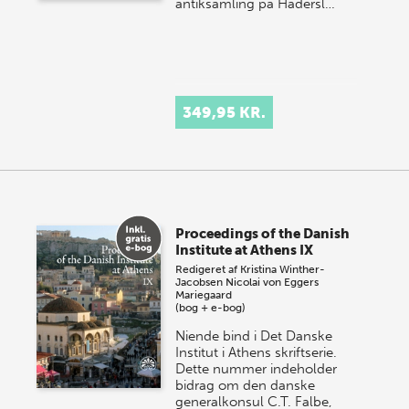
antiksamling på Hadersl…
349,95 KR.
Proceedings of the Danish
Institute at Athens IX
Redigeret af
Kristina Winther-
Jacobsen
Nicolai von Eggers
Mariegaard
(bog + e-bog)
Niende bind i Det Danske
Institut i Athens skriftserie.
Dette nummer indeholder
bidrag om den danske
generalkonsul C.T. Falbe,