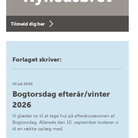
Tilmeld dig her
Forlaget skriver:
20 juli 2026
Bogtorsdag efterår/vinter
2026
Vi glæder os til at tage hul på efterårssæsonen af
Bogtorsdag. Allerede den 10. september inviterer vi
til en række oplæg med…