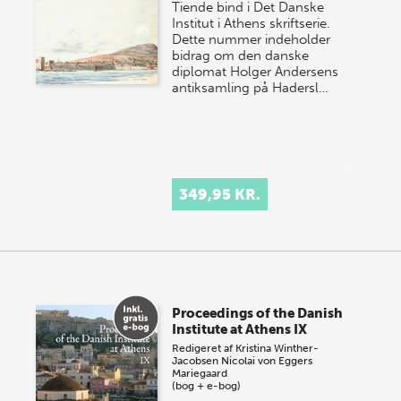
Tiende bind i Det Danske
Institut i Athens skriftserie.
Dette nummer indeholder
bidrag om den danske
diplomat Holger Andersens
antiksamling på Hadersl…
349,95 KR.
Proceedings of the Danish
Institute at Athens IX
Redigeret af
Kristina Winther-
Jacobsen
Nicolai von Eggers
Mariegaard
(bog + e-bog)