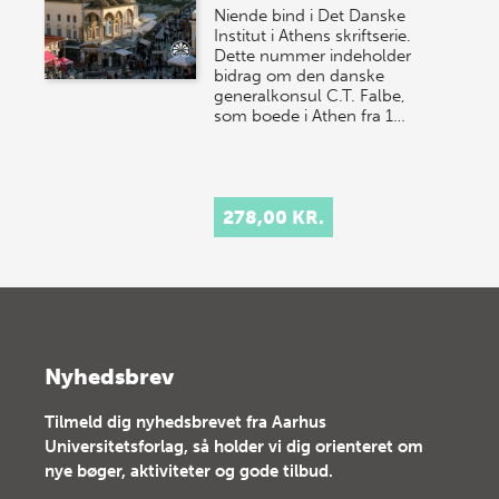
Niende bind i Det Danske
Institut i Athens skriftserie.
Dette nummer indeholder
bidrag om den danske
generalkonsul C.T. Falbe,
som boede i Athen fra 1…
278,00 KR.
Nyhedsbrev
Tilmeld dig nyhedsbrevet fra Aarhus
Universitetsforlag, så holder vi dig orienteret om
nye bøger, aktiviteter og gode tilbud.