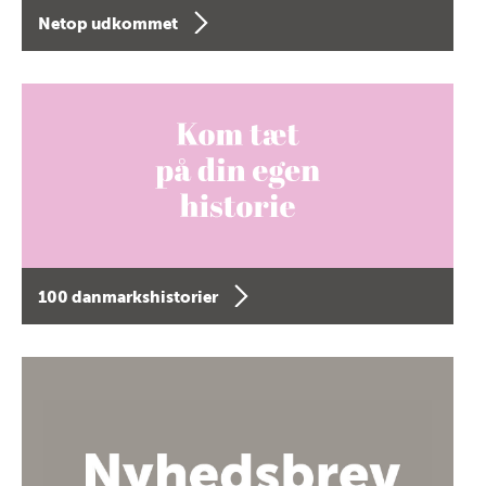
Netop udkommet
100 danmarkshistorier