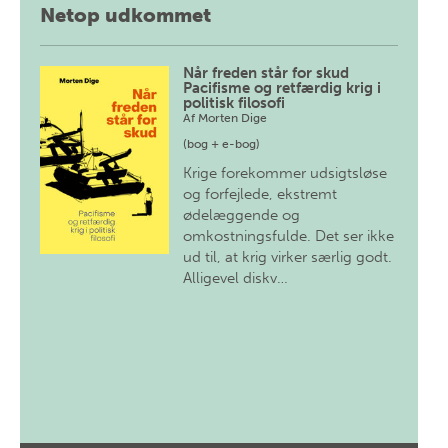
Netop udkommet
Når freden står for skud
Pacifisme og retfærdig krig i
politisk filosofi
Af
Morten Dige
(bog + e-bog)
Krige forekommer udsigtsløse
og forfejlede, ekstremt
ødelæggende og
omkostningsfulde. Det ser ikke
ud til, at krig virker særlig godt.
Alligevel diskv…