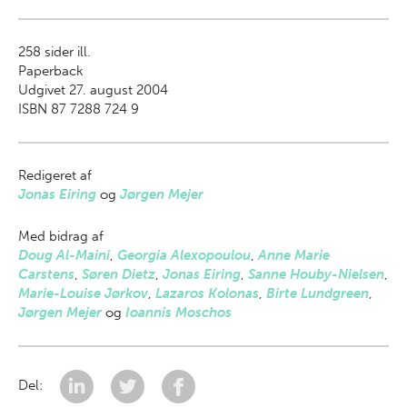
258
sider ill.
Paperback
Udgivet 27. august 2004
ISBN 87 7288 724 9
Redigeret af
Jonas Eiring
og
Jørgen Mejer
Med bidrag af
Doug Al-Maini
,
Georgia Alexopoulou
,
Anne Marie
Carstens
,
Søren Dietz
,
Jonas Eiring
,
Sanne Houby-Nielsen
,
Marie-Louise Jørkov
,
Lazaros Kolonas
,
Birte Lundgreen
,
Jørgen Mejer
og
Ioannis Moschos
Del: