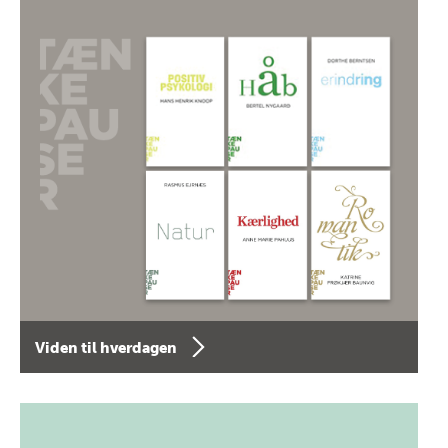
Viden til hverdagen