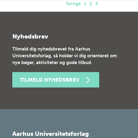
forrige
1
2
3
Nyhedsbrev
Tilmeld dig nyhedsbrevet fra Aarhus
Universitetsforlag, så holder vi dig orienteret om
nye bøger, aktiviteter og gode tilbud.
TILMELD NYHEDSBREV
Aarhus Universitetsforlag