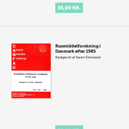
35,00 KR.
Rusmiddelforskning i
Danmark efter 1985
Redigeret af
Karen Elmeland
.