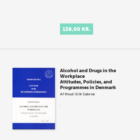
138,00 KR.
Alcohol and Drugs in the
Workplace
Attitudes, Policies, and
Programmes in Denmark
Af
Knud-Erik Sabroe
.