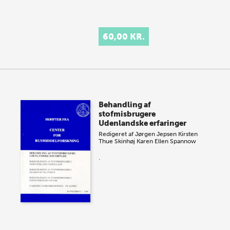
60,00 KR.
Behandling af
stofmisbrugere
Udenlandske erfaringer
Redigeret af
Jørgen Jepsen
Kirsten
Thue Skinhøj
Karen Ellen Spannow
.