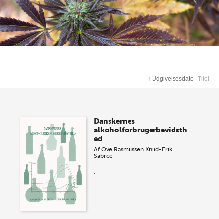
↑
Udgivelsesdato
Titel
Danskernes
alkoholforbrugerbevidsth
ed
Af
Ove Rasmussen
Knud-Erik
Sabroe
.