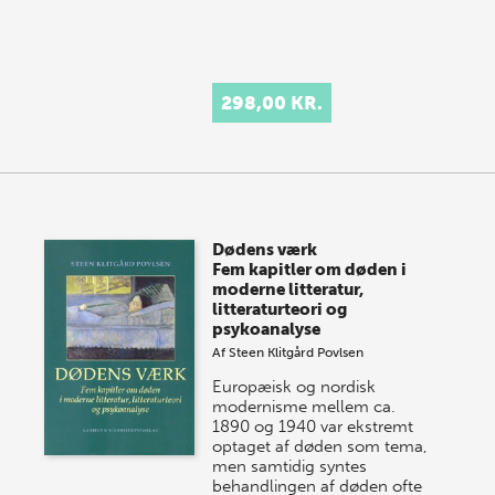
298,00 KR.
Dødens værk
Fem kapitler om døden i
moderne litteratur,
litteraturteori og
psykoanalyse
Af
Steen Klitgård Povlsen
Europæisk og nordisk
modernisme mellem ca.
1890 og 1940 var ekstremt
optaget af døden som tema,
men samtidig syntes
behandlingen af døden ofte