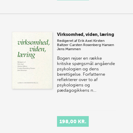
Virksomhed, viden, læring
Redigeret af
Erik Axel
Kirsten
Baltzer
Carsten Rosenberg Hansen
Jens Mammen
Bogen rejser en række
kritiske spørgsmål angående
psykologien og dens
berettigelse. Forfatterne
reflekterer over to af
psykologiens og
pædagogikkens n…
198,00 KR.