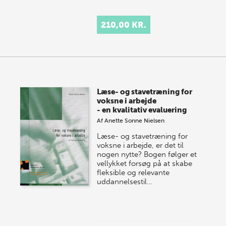
210,00 KR.
Læse- og stavetræning for
voksne i arbejde
- en kvalitativ evaluering
Af
Anette Sonne Nielsen
Læse- og stavetræning for
voksne i arbejde, er det til
nogen nytte? Bogen følger et
vellykket forsøg på at skabe
fleksible og relevante
uddannelsestil…