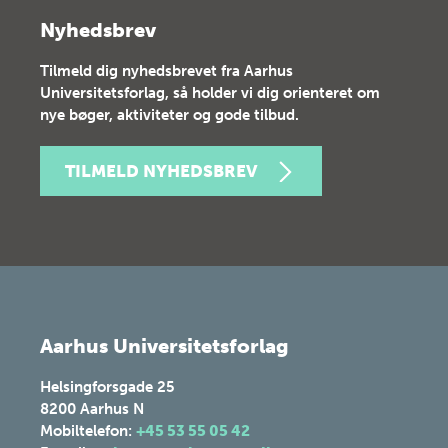
Nyhedsbrev
Tilmeld dig nyhedsbrevet fra Aarhus
Universitetsforlag, så holder vi dig orienteret om
nye bøger, aktiviteter og gode tilbud.
TILMELD NYHEDSBREV
Aarhus Universitetsforlag
Helsingforsgade 25
8200
Aarhus N
Mobiltelefon:
+45 53 55 05 42