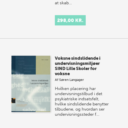
at skab…
298,00 KR.
Voksne sindslidende i
undervisningsmiljøer
SIND Lille Skoler for
voksne
Af
Søren Langager
Hvilken placering har
undervisningstilbud i det
psykiatriske indsatsfelt,
hvilke sindslidende benytter
tilbudene, og hvordan ser
undervisningssteder f…