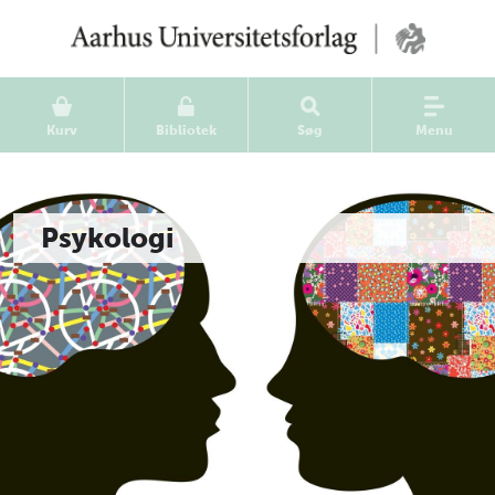
Kurv
Bibliotek
Søg
Menu
Psykologi