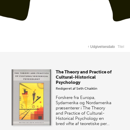
↑
Udgivelsesdato
Titel
The Theory and Practice of
Cultural-Historical
Psychology
Redigeret af
Seth Chaiklin
Forskere fra Europa,
Sydamerika og Nordamerika
præsenterer i The Theory
and Practice of Cultural-
Historical Psychology en
bred vifte af teoretiske per…