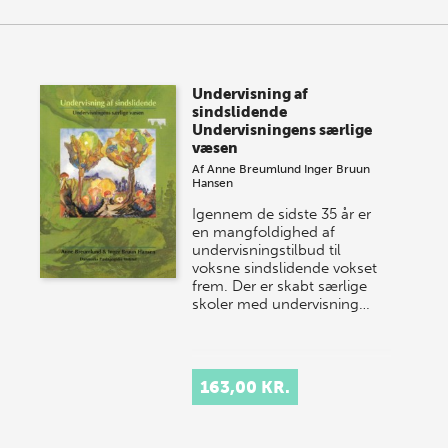
Undervisning af
sindslidende
Undervisningens særlige
væsen
Af
Anne Breumlund
Inger Bruun
Hansen
Igennem de sidste 35 år er
en mangfoldighed af
undervisningstilbud til
voksne sindslidende vokset
frem. Der er skabt særlige
skoler med undervisning…
163,00 KR.