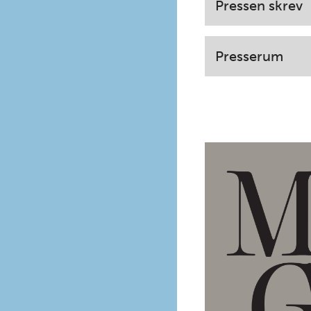
Pressen skrev
Presserum