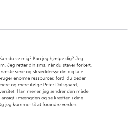
an du se mig? Kan jeg hjælpe dig? Jeg
m. Jeg retter din sms, når du staver forkert.
 næste serie og skræddersyr din digitale
bruger enorme ressourcer, fordi du beder
mere og mere ifølge Peter Dalsgaard,
iversitet. Han mener, jeg ændrer den måde,
t ansigt i mængden og se kræften i dine
Og jeg kommer til at forandre verden.