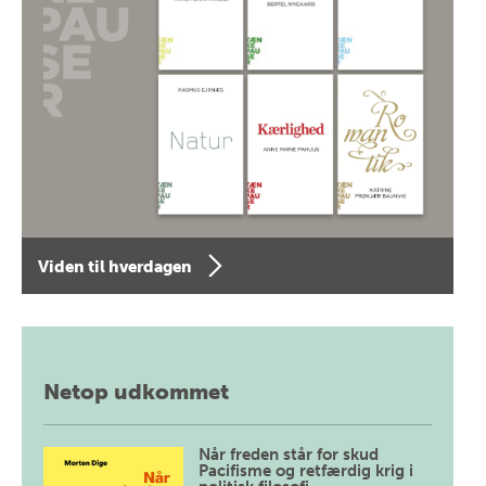
Viden til hverdagen
Netop udkommet
Når freden står for skud
Pacifisme og retfærdig krig i