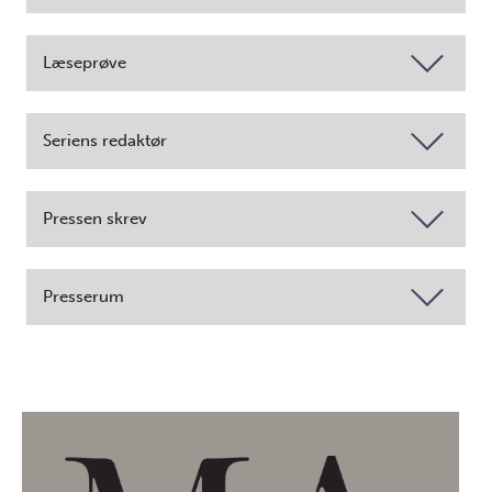
Læseprøve
Seriens redaktør
Pressen skrev
Presserum