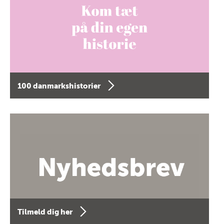
100 danmarkshistorier
Tilmeld dig her