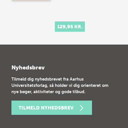
129,95 KR.
Nyhedsbrev
Tilmeld dig nyhedsbrevet fra Aarhus
Universitetsforlag, så holder vi dig orienteret om
nye bøger, aktiviteter og gode tilbud.
TILMELD NYHEDSBREV