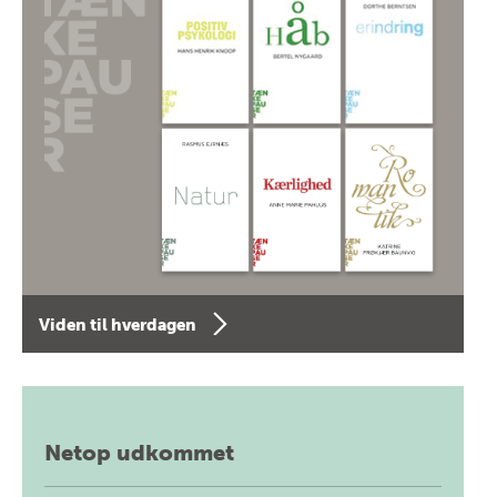
Viden til hverdagen
Netop udkommet