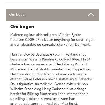
Om bogen
Om bogen
Maleren og kunsthistorikeren, Vilhelm Bjerke
Petersen (1909-57), fik stor betydning for udviklingen
af den abstrakte og surrealistiske kunst i Danmark.
Han var elev på Bauhaus-skolen i Tyskland med
lærere som Wassily Kandinsky og Paul Klee. I 1934
startede han sammen med Ejler Bille og Richard
Mortensen den abstrakt surrealistiske gruppe linien.
Det kom dog hurtigt til et brud med de to andre,
efter at Bjerke Petersen havde sluttet sig til Salvador
Dalis figurative surrealisme. Derfor inviterede han
Wilhelm Freddie og Harry Carlsson til at deltage
istedet for Bille og Mortensen i den internationale
udstilling kubisme-surrealisme, som han
arrangerede sammen med bl.a. Max Ernst.