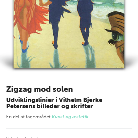
Zigzag mod solen
Udviklingslinier i Vilhelm Bjerke
Petersens billeder og skrifter
En del af
fagområdet
Kunst og æstetik