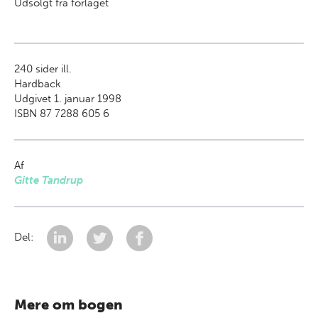
Udsolgt fra forlaget
240
sider ill.
Hardback
Udgivet 1. januar 1998
ISBN 87 7288 605 6
Af
Gitte Tandrup
Del:
Mere om bogen