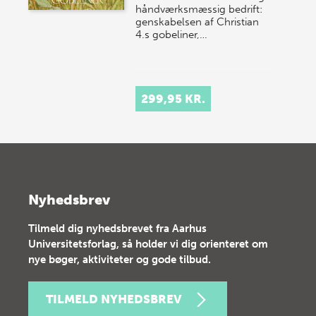
håndværksmæssig bedrift:
genskabelsen af Christian
4.s gobeliner,…
299,95 KR.
Nyhedsbrev
Tilmeld dig nyhedsbrevet fra Aarhus
Universitetsforlag, så holder vi dig orienteret om
nye bøger, aktiviteter og gode tilbud.
TILMELD NYHEDSBREV