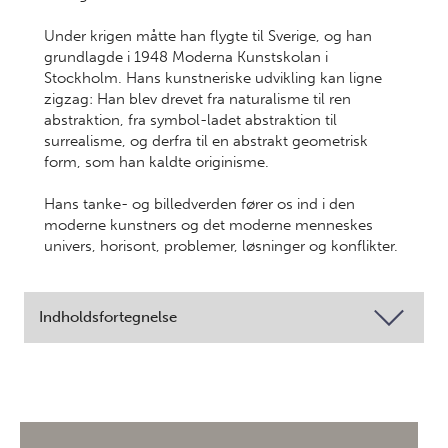
Under krigen måtte han flygte til Sverige, og han
grundlagde i 1948 Moderna Kunstskolan i
Stockholm. Hans kunstneriske udvikling kan ligne
zigzag: Han blev drevet fra naturalisme til ren
abstraktion, fra symbol-ladet abstraktion til
surrealisme, og derfra til en abstrakt geometrisk
form, som han kaldte originisme.
Hans tanke- og billedverden fører os ind i den
moderne kunstners og det moderne menneskes
univers, horisont, problemer, løsninger og konflikter.
Indholdsfortegnelse