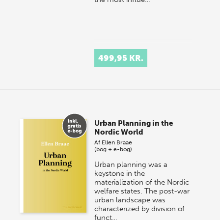
499,95 KR.
Urban Planning in the
Nordic World
Af
Ellen Braae
(bog + e-bog)
Urban planning was a
keystone in the
materialization of the Nordic
welfare states. The post-war
urban landscape was
characterized by division of
funct…