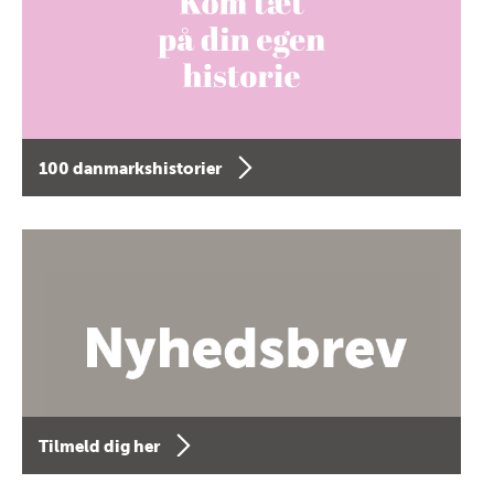
100 danmarkshistorier
Tilmeld dig her