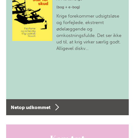
(bog + e-bog)
Krige forekommer udsigtsløse
og forfejlede, ekstremt
ødelæggende og
omkostningsfulde. Det ser ikke
ud til, at krig virker særlig godt.
Alligevel diskv…
Netop udkommet