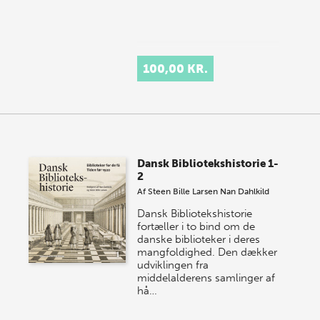
100,00 KR.
Dansk Bibliotekshistorie 1-
2
Af
Steen Bille Larsen
Nan Dahlkild
Dansk Bibliotekshistorie
fortæller i to bind om de
danske biblioteker i deres
mangfoldighed. Den dækker
udviklingen fra
middelalderens samlinger af
hå…