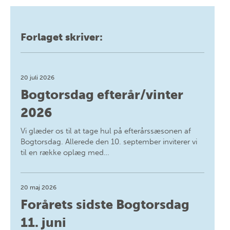
Forlaget skriver:
20 juli 2026
Bogtorsdag efterår/vinter
2026
Vi glæder os til at tage hul på efterårssæsonen af
Bogtorsdag. Allerede den 10. september inviterer vi
til en række oplæg med…
20 maj 2026
Forårets sidste Bogtorsdag
11. juni