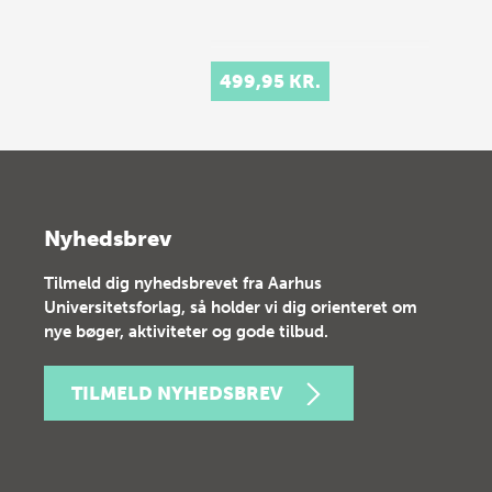
499,95 KR.
Nyhedsbrev
Tilmeld dig nyhedsbrevet fra Aarhus
Universitetsforlag, så holder vi dig orienteret om
nye bøger, aktiviteter og gode tilbud.
TILMELD NYHEDSBREV