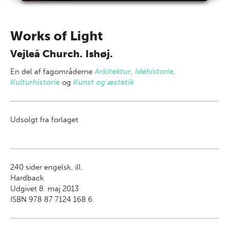
Works of Light
Vejleå Church. Ishøj.
En del af
fagområderne
Arkitektur
,
Idéhistorie
,
Kulturhistorie
og
Kunst og æstetik
Udsolgt fra forlaget
240
sider engelsk, ill.
Hardback
Udgivet 8. maj 2013
ISBN 978 87 7124 168 6