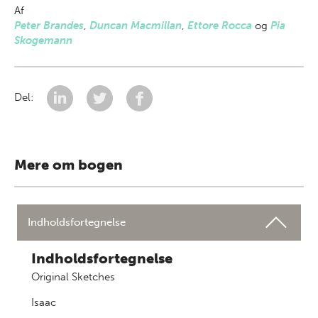
Af
Peter Brandes
,
Duncan Macmillan
,
Ettore Rocca
og
Pia
Skogemann
Del:
Mere om bogen
Indholdsfortegnelse
Indholdsfortegnelse
Original Sketches
Isaac