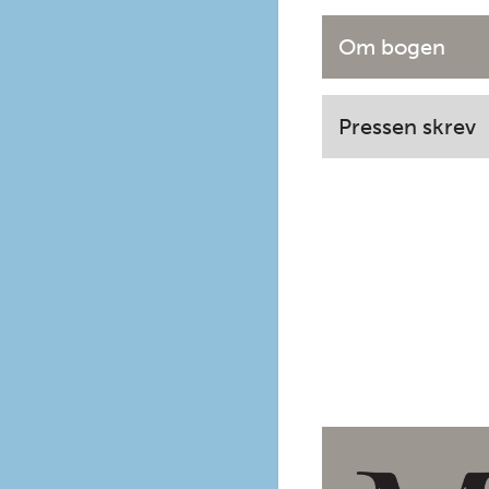
Om bogen
Pressen skrev