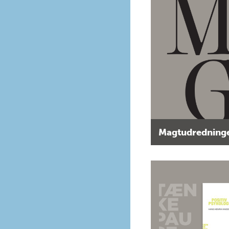
Magtudredninge