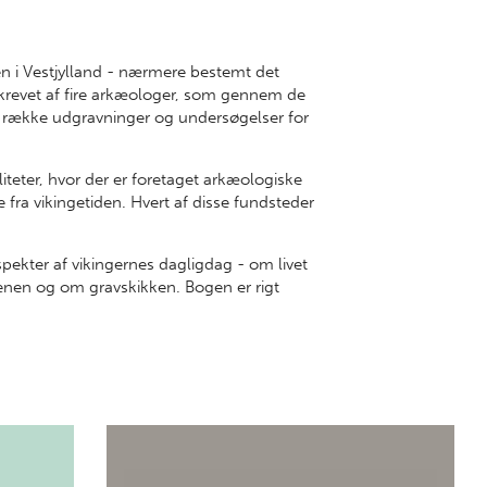
n i Vestjylland - nærmere bestemt det
skrevet af fire arkæologer, som gennem de
ng række udgravninger og undersøgelser for
liteter, hvor der er foretaget arkæologiske
fra vikingetiden. Hvert af disse fundsteder
pekter af vikingernes dagligdag - om livet
nen og om gravskikken. Bogen er rigt