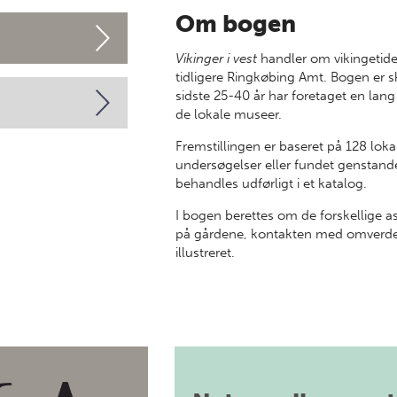
Om bogen
Vikinger i vest
handler om vikingetide
tidligere Ringkøbing Amt. Bogen er 
sidste 25-40 år har foretaget en la
de lokale museer.
Fremstillingen er baseret på 128 loka
undersøgelser eller fundet genstande 
behandles udførligt i et katalog.
I bogen berettes om de forskellige as
på gårdene, kontakten med omverde
illustreret.