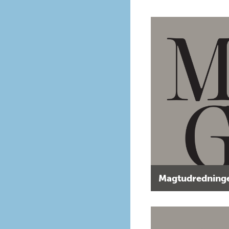
Magtudredninge