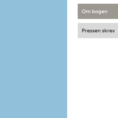
Om bogen
Pressen skrev