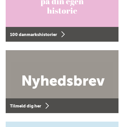
100 danmarkshistorier
Tilmeld dig her