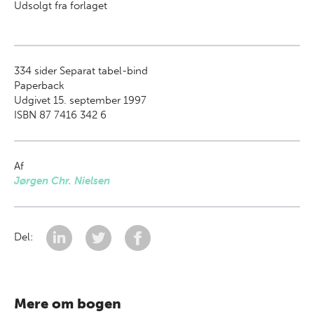
Udsolgt fra forlaget
334
sider Separat tabel-bind
Paperback
Udgivet 15. september 1997
ISBN 87 7416 342 6
Af
Jørgen Chr. Nielsen
Del:
Mere om bogen