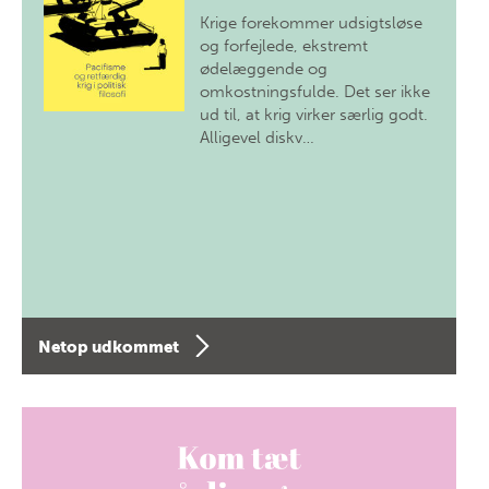
Krige forekommer udsigtsløse
og forfejlede, ekstremt
ødelæggende og
omkostningsfulde. Det ser ikke
ud til, at krig virker særlig godt.
Alligevel diskv…
Netop udkommet