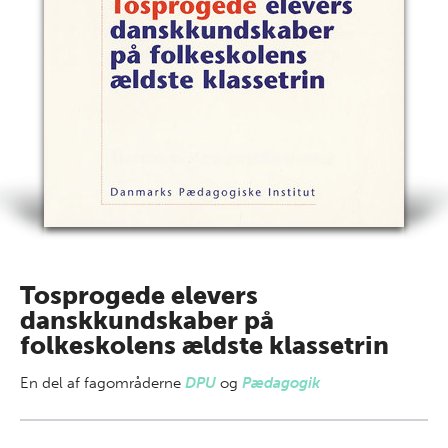
Tosprogede elevers
danskkundskaber på
folkeskolens ældste klassetrin
En del af
fagområderne
DPU
og
Pædagogik