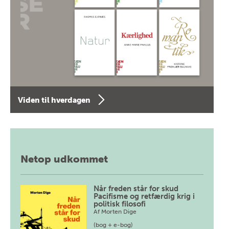
Viden til hverdagen
Netop udkommet
Når freden står for skud
Pacifisme og retfærdig krig i
politisk filosofi
Af
Morten Dige
(bog + e-bog)