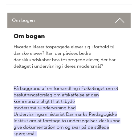
Om bogen
Om bogen
Hvordan klarer tosprogede elever sig i forhold til
danske elever? Kan der påvises bedre
danskkundskaber hos tosprogede elever, der har
deltaget i undervisning i deres modersmål?
På baggrund af en forhandling i Folketinget om et
beslutningsforslag om afskaffelse af den
kommunale pligt til at tilbyde
modersmålsundervisning bad
Undervisningsministeriet Danmarks Pædagogiske
Institut om at foretage to undersøgelser, der kunne
give dokumentation om og svar på de stillede
spørgsmål.