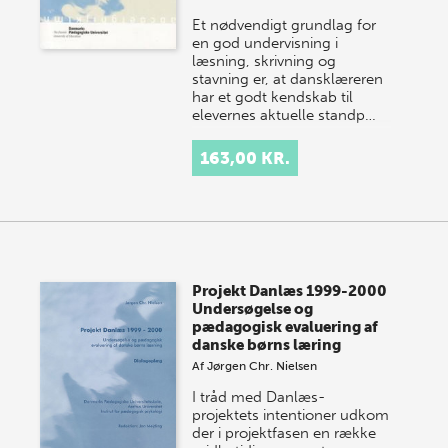
Et nødvendigt grundlag for
en god undervisning i
læsning, skrivning og
stavning er, at dansklæreren
har et godt kendskab til
elevernes aktuelle standp…
163,00 KR.
Projekt Danlæs 1999-2000
Undersøgelse og
pædagogisk evaluering af
danske børns læring
Af
Jørgen Chr. Nielsen
I tråd med Danlæs-
projektets intentioner udkom
der i projektfasen en række