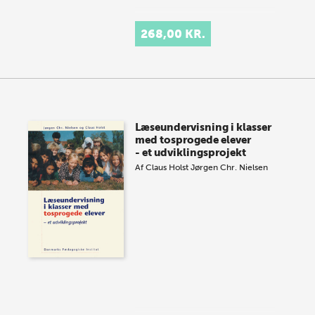
268,00 KR.
Læseundervisning i klasser
med tosprogede elever
- et udviklingsprojekt
Af
Claus Holst
Jørgen Chr. Nielsen