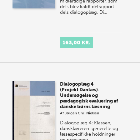
midlertidige rapporter, som
dels blev kaldt delrapport
dels dialogoplæg. Di…
163,00 KR.
Dialogoplæg 4
(Projekt Danlæs).
Undersøgelse og
pædagogisk evaluering af
danske børns læsning
Af
Jørgen Chr. Nielsen
Dialogoplæg 4: Klassen,
dansklæreren, generelle og
læsespecifikke holdninger
og principper,