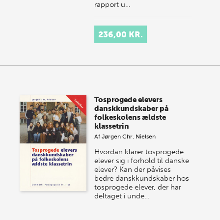
rapport u…
236,00 KR.
Tosprogede elevers
danskkundskaber på
folkeskolens ældste
klassetrin
Af
Jørgen Chr. Nielsen
Hvordan klarer tosprogede
elever sig i forhold til danske
elever? Kan der påvises
bedre danskkundskaber hos
tosprogede elever, der har
deltaget i unde…