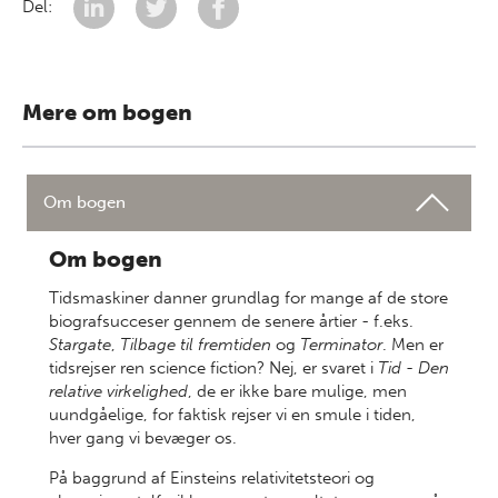
Del:
Mere om bogen
Om bogen
Om bogen
Tidsmaskiner danner grundlag for mange af de store
biografsucceser gennem de senere årtier - f.eks.
Stargate
,
Tilbage til fremtiden
og
Terminator
. Men er
tidsrejser ren science fiction? Nej, er svaret i
Tid - Den
relative virkelighed
, de er ikke bare mulige, men
uundgåelige, for faktisk rejser vi en smule i tiden,
hver gang vi bevæger os.
På baggrund af Einsteins relativitetsteori og