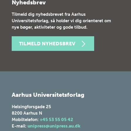
Nyhedsbrev
Tilmeld dig nyhedsbrevet fra Aarhus
Universitetsforlag, så holder vi dig orienteret om
nye bøger, aktiviteter og gode tilbud.
TILMELD NYHEDSBREV
Aarhus Universitetsforlag
Helsingforsgade 25
8200
Aarhus N
Mobiltelefon:
+45 53 55 05 42
E-mail:
unipress@unipress.au.dk