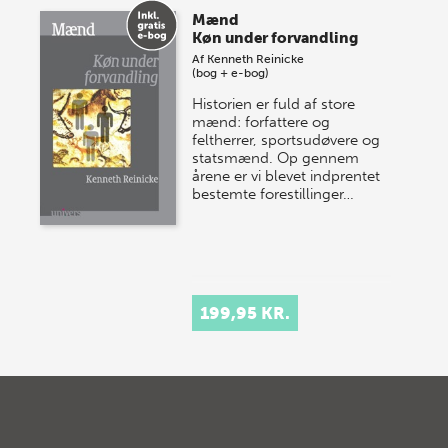
Mænd
Køn under forvandling
Af
Kenneth Reinicke
(bog + e-bog)
Historien er fuld af store
mænd: forfattere og
feltherrer, sportsudøvere og
statsmænd. Op gennem
årene er vi blevet indprentet
bestemte forestillinger…
199,95 KR.