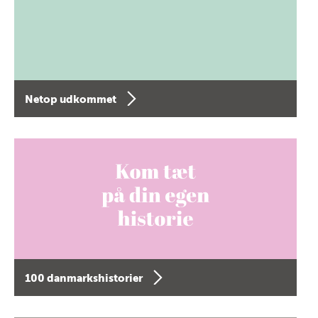
Netop udkommet
100 danmarkshistorier