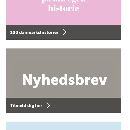
100 danmarkshistorier
Tilmeld dig her