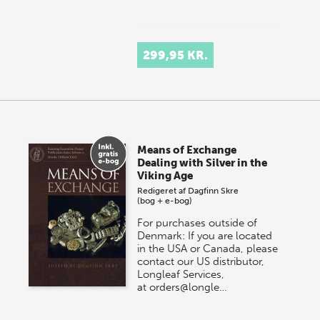
299,95 KR.
Means of Exchange
Dealing with Silver in the
Viking Age
Redigeret af
Dagfinn Skre
(bog + e-bog)
For purchases outside of
Denmark: If you are located
in the USA or Canada, please
contact our US distributor,
Longleaf Services,
at orders@longle…