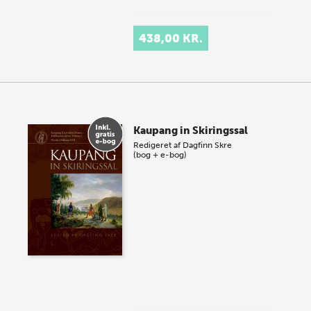
438,00 KR.
Kaupang in Skiringssal
Redigeret af
Dagfinn Skre
(bog + e-bog)