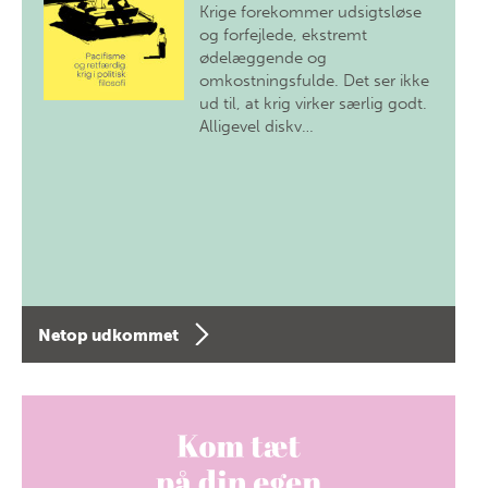
Krige forekommer udsigtsløse
og forfejlede, ekstremt
ødelæggende og
omkostningsfulde. Det ser ikke
ud til, at krig virker særlig godt.
Alligevel diskv…
Netop udkommet