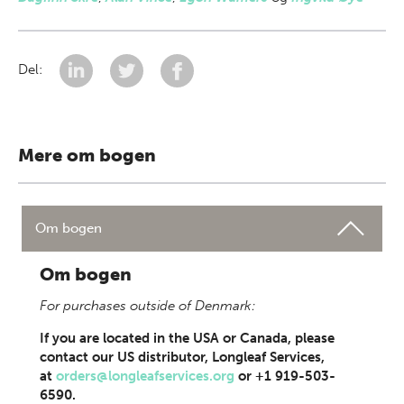
Del:
Mere om bogen
Om bogen
Om bogen
For purchases outside of Denmark:
If you are located in the USA or Canada, please
contact our US distributor, Longleaf Services,
at
orders@longleafservices.org
or +1 919-503-
6590.