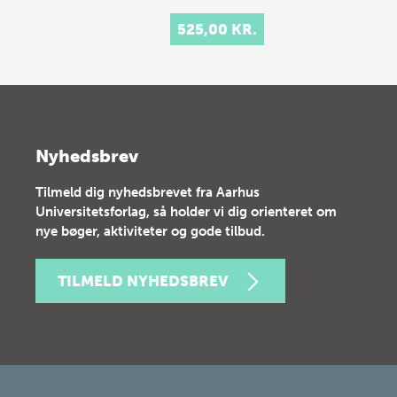
525,00 KR.
Nyhedsbrev
Tilmeld dig nyhedsbrevet fra Aarhus
Universitetsforlag, så holder vi dig orienteret om
nye bøger, aktiviteter og gode tilbud.
TILMELD NYHEDSBREV