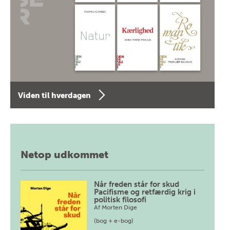
Viden til hverdagen
Netop udkommet
Når freden står for skud
Pacifisme og retfærdig krig i
politisk filosofi
Af
Morten Dige
(bog + e-bog)