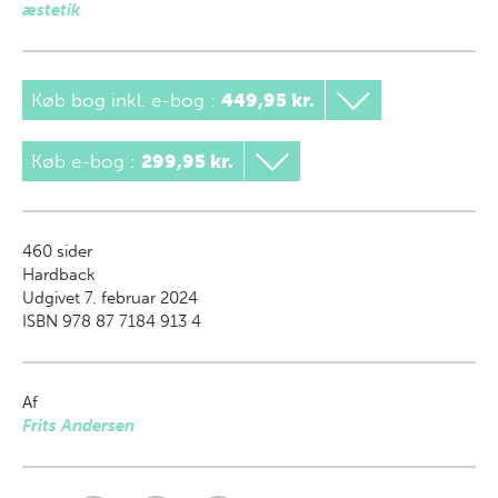
æstetik
Køb bog inkl. e-bog
:
449,95 kr.
Køb e-bog
:
299,95 kr.
460
sider
Hardback
Udgivet 7. februar 2024
ISBN 978 87 7184 913 4
Af
Frits Andersen