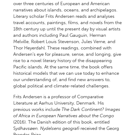
over three centuries of European and American
narratives about islands, oceans, and archipelagos.
Literary scholar Frits Andersen reads and analyses
travel accounts, paintings, films, and novels from the
18th century up until the present day by visual artists
and authors including Paul Gauguin, Herman
Melville, Robert Louis Stevenson, Jules Verne, and
Thor Heyerdahl. These readings, combined with
Andersen’s eye for pleasure, sense, and longing, give
rise to a novel literary history of the disappearing
Pacific islands. At the same time, the book offers
historical models that we can use today to enhance
our understanding of, and find new answers to,
global political and climate-related challenges.
Frits Andersen is a professor of Comparative
Literature at Aarhus University, Denmark. His
previous works include
The Dark Continent? Images
of Africa in European Narratives about the Congo
(2016). The Danish edition of this book, entitled
S
ydhavsøen. Nydelsens geografi
received the Georg
Brandes Prize.