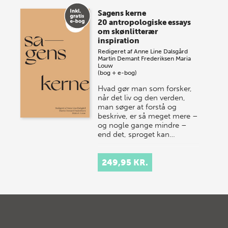
Sagens kerne
20 antropologiske essays
om skønlitterær
inspiration
Redigeret af
Anne Line Dalsgård
Martin Demant Frederiksen
Maria
Louw
(bog + e-bog)
Hvad gør man som forsker,
når det liv og den verden,
man søger at forstå og
beskrive, er så meget mere –
og nogle gange mindre –
end det, sproget kan…
249,95 KR.