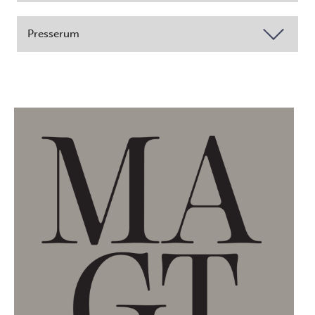
Presserum