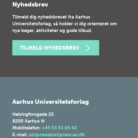
Nyhedsbrev
Tilmeld dig nyhedsbrevet fra Aarhus
Universitetsforlag, så holder vi dig orienteret om
nye bøger, aktiviteter og gode tilbud.
TILMELD NYHEDSBREV
Aarhus Universitetsforlag
Helsingforsgade 25
8200
Aarhus N
Mobiltelefon:
+45 53 55 05 42
E-mail:
unipress@unipress.au.dk