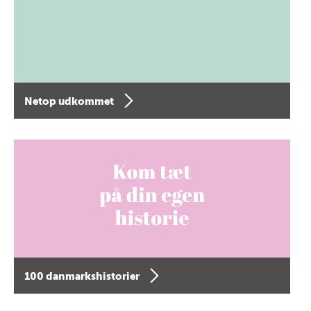
Netop udkommet
100 danmarkshistorier