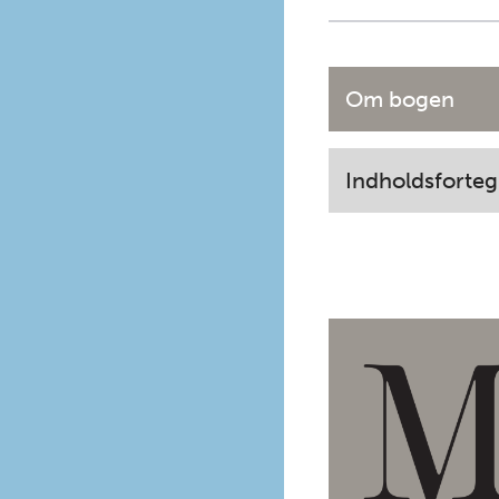
Om bogen
Indholdsforteg