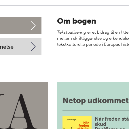
Om bogen
Tekstualisering
er et bidrag til en l
mellem skriftliggørelse og erkendel
tekstkulturelle periode i Europas histo
nelse
Netop udkommet
Når freden stå
skud