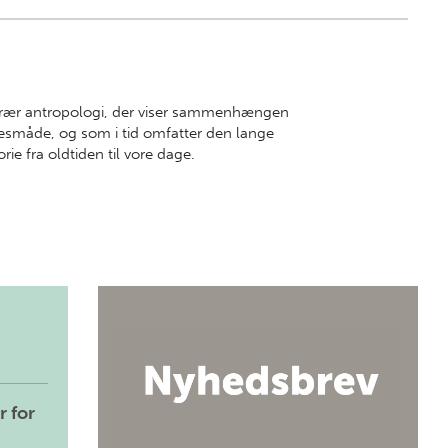
itterær antropologi, der viser sammenhængen
sesmåde, og som i tid omfatter den lange
rie fra oldtiden til vore dage.
r for