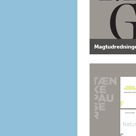
Magtudredninge