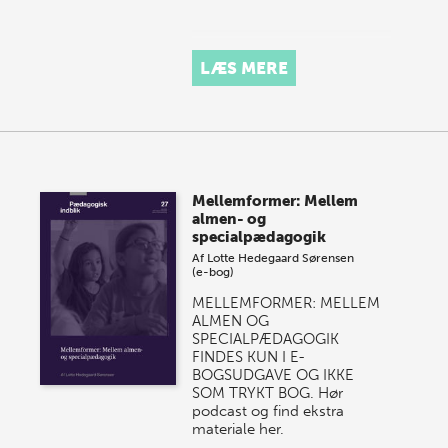
LÆS MERE
Mellemformer: Mellem
almen- og
specialpædagogik
Af
Lotte Hedegaard Sørensen
(e-bog)
MELLEMFORMER: MELLEM
ALMEN OG
SPECIALPÆDAGOGIK
FINDES KUN I E-
BOGSUDGAVE OG IKKE
SOM TRYKT BOG. Hør
podcast og find ekstra
materiale her.