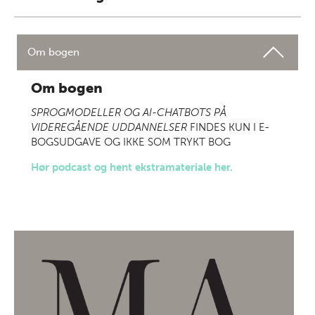
Om bogen
Om bogen
SPROGMODELLER OG AI-CHATBOTS PÅ
VIDEREGÅENDE UDDANNELSER
FINDES KUN I E-
BOGSUDGAVE OG IKKE SOM TRYKT BOG
Hør podcast og hent ekstramateriale her.