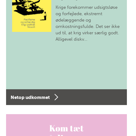
Krige forekommer udsigtsløse
og forfejlede, ekstremt
ødelæggende og
omkostningsfulde. Det ser ikke
ud til, at krig virker særlig godt.
Alligevel diskv…
Netop udkommet