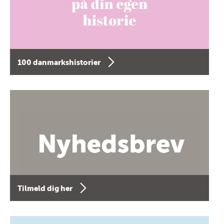
100 danmarkshistorier
Tilmeld dig her