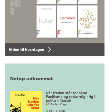
Viden til hverdagen
Netop udkommet
Når freden står for skud
Pacifisme og retfærdig krig i
politisk filosofi
Af
Morten Dige
(bog + e-bog)