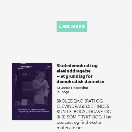
LÆS MERE
Skoledemokrati og
elevinddragelse
– et grundlag for
demokratisk dannelse
Af
Jonas Lieberkind
(e-bog)
SKOLEDEMOKRATI OG
ELEVINDRAGELSE FINDES
KUN I E-BOGSUDGAVE OG
IKKE SOM TRYKT BOG. Hør
podcast og find ekstra
materiale her.