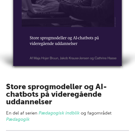
Store sprogmodeller og AI-
chatbots på videregående
uddannelser
En del af
serien
Pædagogisk indblik
og fagområdet
Pædagogik