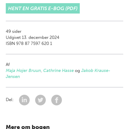
HENT EN GRATIS E-BOG (PDF)
49
sider
Udgivet 13. december 2024
ISBN 978 87 7597 620 1
Af
Maja Hojer Bruun
,
Cathrine Hasse
og
Jakob Krause-
Jensen
Del:
Mere om bogen