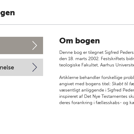
ogen
Om bogen
Denne bog er tilegnet Sigfred Peders
den 18. marts 2002. Festskriftets bid
teologiske Fakultet, Aarhus Universit
nelse
Artiklerne behandler forskellige prob
angivet med bogens titel:
Skabt til f
væsentligt anliggende i Sigfred Peder
inspireret af Det Nye Testamentes sk
deres forankring i fællesskabs- og 