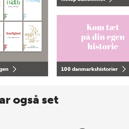
agen
100 danmarkshistorier
ar også set