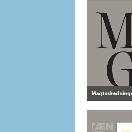
Magtudredninge