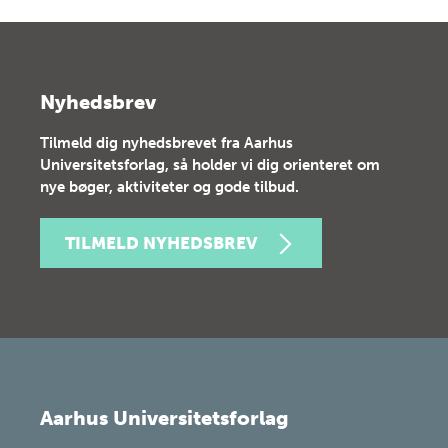
Nyhedsbrev
Tilmeld dig nyhedsbrevet fra Aarhus
Universitetsforlag, så holder vi dig orienteret om
nye bøger, aktiviteter og gode tilbud.
TILMELD NYHEDSBREV
Aarhus Universitetsforlag