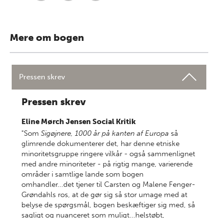
Mere om bogen
Pressen skrev
Pressen skrev
Eline Mørch Jensen Social Kritik
"Som
Sigøjnere, 1000 år på kanten af Europa
så
glimrende dokumenterer det, har denne etniske
minoritetsgruppe ringere vilkår - også sammenlignet
med andre minoriteter - på rigtig mange, varierende
områder i samtlige lande som bogen
omhandler...det tjener til Carsten og Malene Fenger-
Grøndahls ros, at de gør sig så stor umage med at
belyse de spørgsmål, bogen beskæftiger sig med, så
sagligt og nuanceret som muligt...helstøbt,