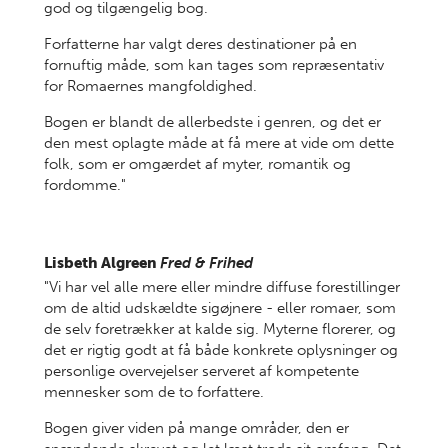
god og tilgængelig bog.
Forfatterne har valgt deres destinationer på en
fornuftig måde, som kan tages som repræsentativ
for Romaernes mangfoldighed.
Bogen er blandt de allerbedste i genren, og det er
den mest oplagte måde at få mere at vide om dette
folk, som er omgærdet af myter, romantik og
fordomme."
Lisbeth Algreen
Fred & Frihed
"Vi har vel alle mere eller mindre diffuse forestillinger
om de altid udskældte sigøjnere - eller romaer, som
de selv foretrækker at kalde sig. Myterne florerer, og
det er rigtig godt at få både konkrete oplysninger og
personlige overvejelser serveret af kompetente
mennesker som de to forfattere.
Bogen giver viden på mange områder, den er