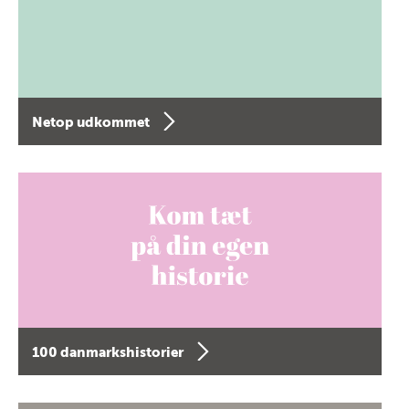
Netop udkommet
100 danmarkshistorier