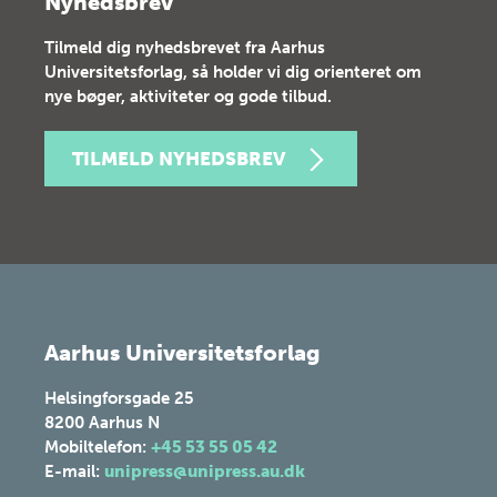
Nyhedsbrev
Tilmeld dig nyhedsbrevet fra Aarhus
Universitetsforlag, så holder vi dig orienteret om
nye bøger, aktiviteter og gode tilbud.
TILMELD NYHEDSBREV
Aarhus Universitetsforlag
Helsingforsgade 25
8200
Aarhus N
Mobiltelefon:
+45 53 55 05 42
E-mail:
unipress@unipress.au.dk