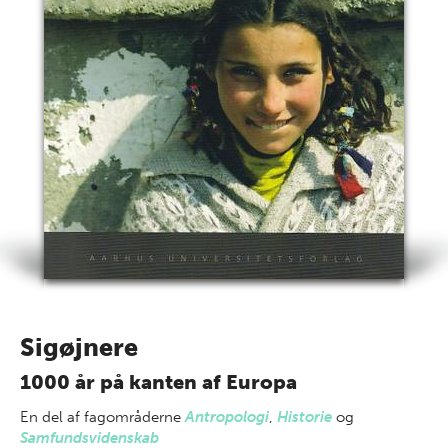
Sigøjnere
1000 år på kanten af Europa
En del af
fagområderne
Antropologi
,
Historie
og
Samfundsvidenskab