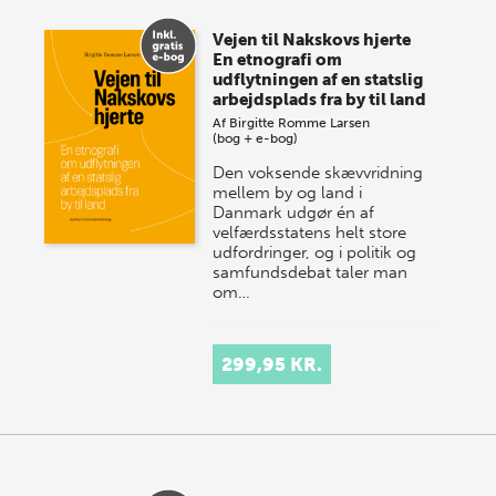
Vejen til Nakskovs hjerte
En etnografi om
udflytningen af en statslig
arbejdsplads fra by til land
Af
Birgitte Romme Larsen
(bog + e-bog)
Den voksende skævvridning
mellem by og land i
Danmark udgør én af
velfærdsstatens helt store
udfordringer, og i politik og
samfundsdebat taler man
om…
299,95 KR.