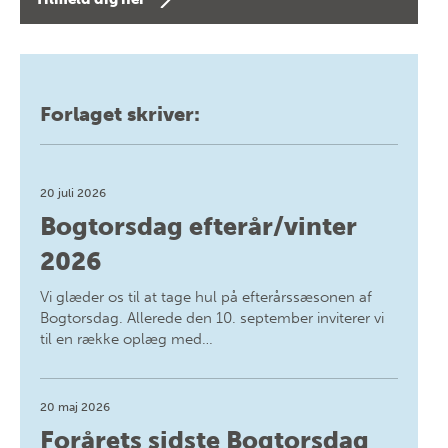
Forlaget skriver:
20 juli 2026
Bogtorsdag efterår/vinter
2026
Vi glæder os til at tage hul på efterårssæsonen af
Bogtorsdag. Allerede den 10. september inviterer vi
til en række oplæg med…
20 maj 2026
Forårets sidste Bogtorsdag