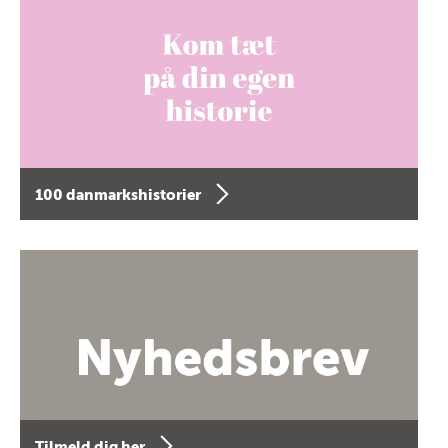
100 danmarkshistorier
Tilmeld dig her