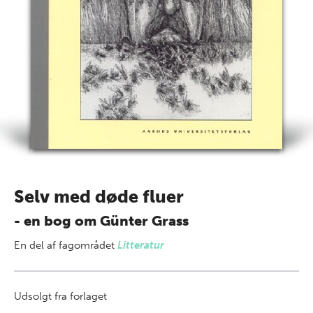
Selv med døde fluer
- en bog om Günter Grass
En del af
fagområdet
Litteratur
Udsolgt fra forlaget