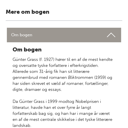
Mere om bogen
Om bogen
Om bogen
Günter Grass (f. 1927) hører til en af de mest kendte
og oversatte tyske forfattere i efterkrigstiden.
Allerede som 31-årig fik han sit litterære
gennembrud med romanen
Bliktrommen
(1959) og
har siden skrevet et væld af romaner, fortællinger,
digte, dramaer og essays.
Da Günter Grass i 1999 modtog Nobelprisen i
litteratur, havde han et over fyrre år langt
forfatterskab bag sig, og han har i mange år været
en af de mest centrale skikkelse i det tyske litterære
landskab.