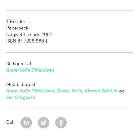
186
sider ill.
Paperback
Udgivet 1. marts 2002
ISBN 87 7288 888 1
Redigeret af
Anne-Sofie Dideriksen
Med bidrag af
Anne-Sofie Dideriksen
,
Dieter Stolz
,
Kirsten Søholm
og
Per Øhrgaard
Del: