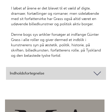
I løbet af årene er det blevet til et væld af digte,
dramaer, fortællinger og romaner, men sideløbende
med sit forfattervirke har Grass også altid været en
udøvende billedkunstner og politisk aktiv borger.
Denne bogs syv artikler forsøger at indfange Günter
Grass i alle roller og giver dermed et indblik i
kunstnerens syn på æstetik, politik, historie, på
skriften, billedkunsten, forfatterens rolle, på Tyskland
og den belastede tyske fortid.
Indholdsfortegnelse