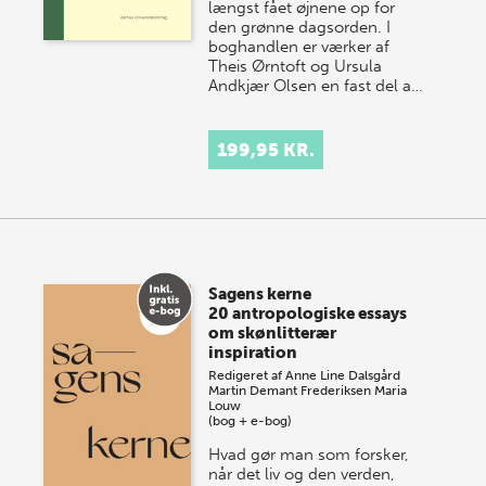
længst fået øjnene op for
den grønne dagsorden. I
boghandlen er værker af
Theis Ørntoft og Ursula
Andkjær Olsen en fast del a…
199,95 KR.
Sagens kerne
20 antropologiske essays
om skønlitterær
inspiration
Redigeret af
Anne Line Dalsgård
Martin Demant Frederiksen
Maria
Louw
(bog + e-bog)
Hvad gør man som forsker,
når det liv og den verden,