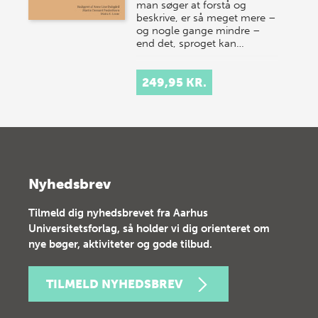
man søger at forstå og
beskrive, er så meget mere –
og nogle gange mindre –
end det, sproget kan…
249,95 KR.
Nyhedsbrev
Tilmeld dig nyhedsbrevet fra Aarhus
Universitetsforlag, så holder vi dig orienteret om
nye bøger, aktiviteter og gode tilbud.
TILMELD NYHEDSBREV