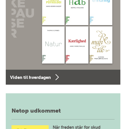
Viden til hverdagen
Netop udkommet
Når freden står for skud