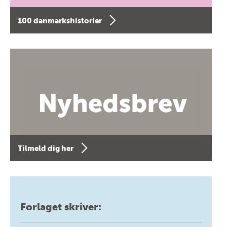
100 danmarkshistorier
Tilmeld dig her
Forlaget skriver: