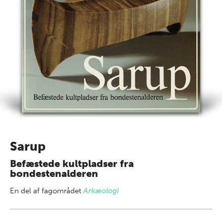
Sarup
Befæstede kultpladser fra
bondestenalderen
En del af
fagområdet
Arkæologi