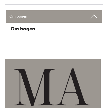
Om bogen
Om bogen
.