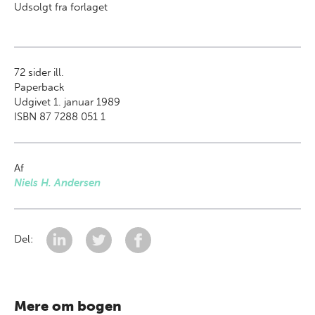
Udsolgt fra forlaget
72
sider ill.
Paperback
Udgivet 1. januar 1989
ISBN 87 7288 051 1
Af
Niels H. Andersen
Del:
Mere om bogen