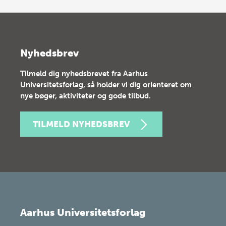
Nyhedsbrev
Tilmeld dig nyhedsbrevet fra Aarhus
Universitetsforlag, så holder vi dig orienteret om
nye bøger, aktiviteter og gode tilbud.
TILMELD NYHEDSBREV
Aarhus Universitetsforlag