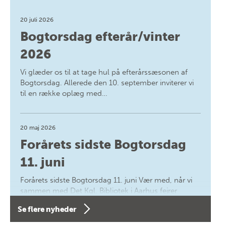
20 juli 2026
Bogtorsdag efterår/vinter
2026
Vi glæder os til at tage hul på efterårssæsonen af
Bogtorsdag. Allerede den 10. september inviterer vi
til en række oplæg med…
20 maj 2026
Forårets sidste Bogtorsdag
11. juni
Forårets sidste Bogtorsdag 11. juni Vær med, når vi
sammen med Det Kgl. Bibliotek i Aarhus fejrer
forfatterne bag vores nyes…
Se flere nyheder