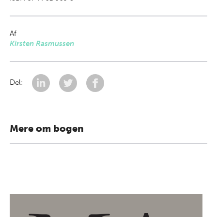
Af
Kirsten Rasmussen
Del:
Mere om bogen