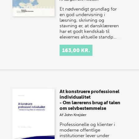
Et nødvendigt grundlag for
en god undervisning i
læsning, skrivning og
stavning er, at dansklæreren
har et godt kendskab til
elevernes aktuelle standp…
163,00 KR.
At konstruere professionel
individualitet
- Om lærerens brug af talen
om selvbestemmelse
Af
John Krejsler
Professionelle og klienter i
moderne offentlige
institutioner lever under