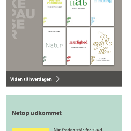
Viden til hverdagen
Netop udkommet
Når freden står for skud