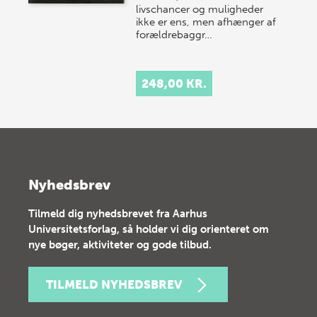
livschancer og muligheder
ikke er ens, men afhænger af
forældrebaggr…
248,00 KR.
Nyhedsbrev
Tilmeld dig nyhedsbrevet fra Aarhus
Universitetsforlag, så holder vi dig orienteret om
nye bøger, aktiviteter og gode tilbud.
TILMELD NYHEDSBREV