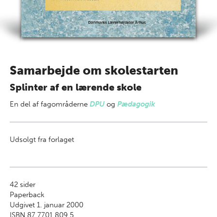
Samarbejde om skolestarten
Splinter af en lærende skole
En del af
fagområderne
DPU
og
Pædagogik
Udsolgt fra forlaget
42
sider
Paperback
Udgivet 1. januar 2000
ISBN 87 7701 809 5