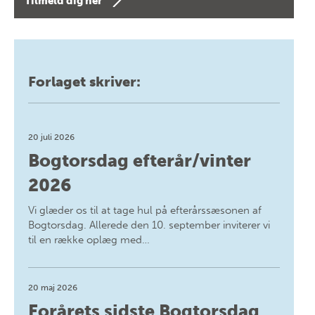
Tilmeld dig her
Forlaget skriver:
20 juli 2026
Bogtorsdag efterår/vinter
2026
Vi glæder os til at tage hul på efterårssæsonen af
Bogtorsdag. Allerede den 10. september inviterer vi
til en række oplæg med…
20 maj 2026
Forårets sidste Bogtorsdag