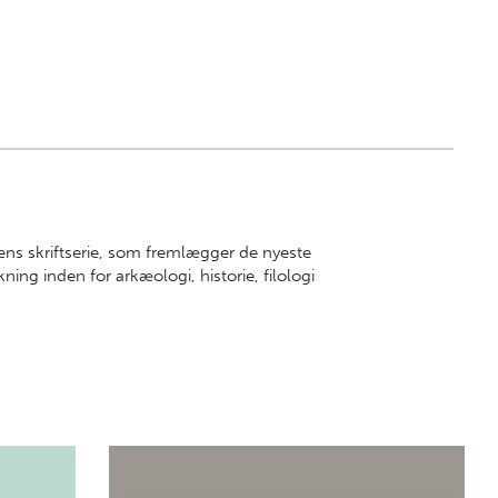
thens skriftserie, som fremlægger de nyeste
ing inden for arkæologi, historie, filologi