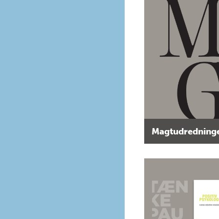
Magtudredninge