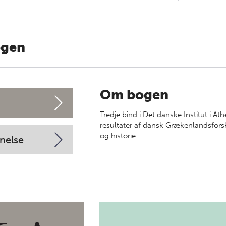
ogen
Om bogen
Tredje bind i Det danske Institut i A
resultater af dansk Grækenlandsforskn
og historie.
nelse