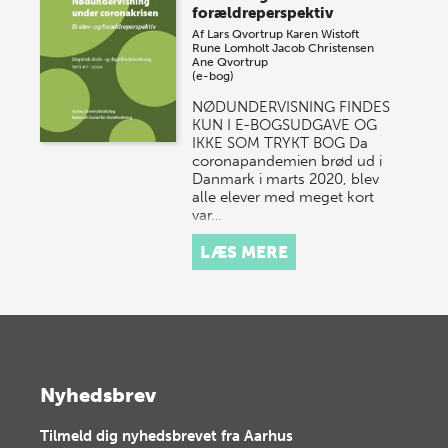
forældreperspektiv
Af
Lars Qvortrup
Karen Wistoft
Rune Lomholt
Jacob Christensen
Ane Qvortrup
(e-bog)
NØDUNDERVISNING FINDES
KUN I E-BOGSUDGAVE OG
IKKE SOM TRYKT BOG Da
coronapandemien brød ud i
Danmark i marts 2020, blev
alle elever med meget kort
var…
LÆS MERE
Nyhedsbrev
Tilmeld dig nyhedsbrevet fra Aarhus