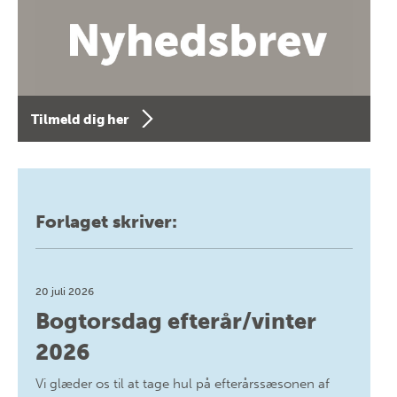
Tilmeld dig her
Forlaget skriver:
20 juli 2026
Bogtorsdag efterår/vinter
2026
Vi glæder os til at tage hul på efterårssæsonen af