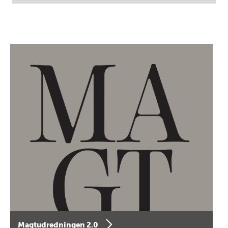
Magtudredningen 2.0