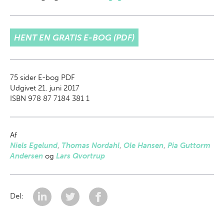
HENT EN GRATIS E-BOG (PDF)
75
sider E-bog PDF
Udgivet 21. juni 2017
ISBN 978 87 7184 381 1
Af
Niels Egelund
,
Thomas Nordahl
,
Ole Hansen
,
Pia Guttorm
Andersen
og
Lars Qvortrup
Del: