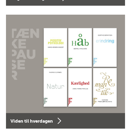
Viden til hverdagen