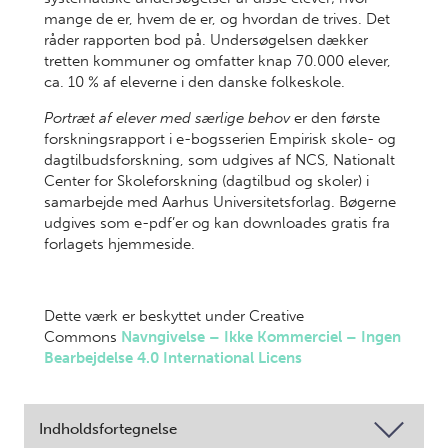
mange de er, hvem de er, og hvordan de trives. Det
råder rapporten bod på. Undersøgelsen dækker
tretten kommuner og omfatter knap 70.000 elever,
ca. 10 % af eleverne i den danske folkeskole.
Portræt af elever med særlige behov
er den første
forskningsrapport i e-bogsserien Empirisk skole- og
dagtilbudsforskning, som udgives af NCS, Nationalt
Center for Skoleforskning (dagtilbud og skoler) i
samarbejde med Aarhus Universitetsforlag. Bøgerne
udgives som e-pdf’er og kan downloades gratis fra
forlagets hjemmeside.
Dette værk er beskyttet under Creative
Commons
Navngivelse – Ikke Kommerciel – Ingen
Bearbejdelse 4.0 International Licens
Indholdsfortegnelse