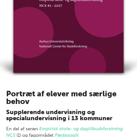
Portræt af elever med særlige
behov
Supplerende undervisning og
specialundervisning i 13 kommuner
En del af
serien
Empirisk skole- og dagtilbudsforskning
NCS
(1) og fagområdet
Pædagogik