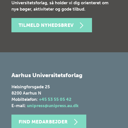
Universitetsforlag, så holder vi dig orienteret om
nye bøger, aktiviteter og gode tilbud.
TILMELD NYHEDSBREV
Aarhus Universitetsforlag
Helsingforsgade 25
8200
Aarhus N
Mobiltelefon:
+45 53 55 05 42
E-mail:
unipress@unipress.au.dk
FIND MEDARBEJDER