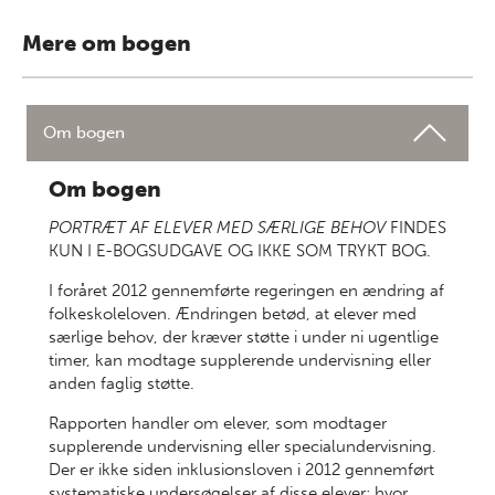
Mere om bogen
Om bogen
Om bogen
PORTRÆT AF ELEVER MED SÆRLIGE BEHOV
FINDES
KUN I E-BOGSUDGAVE OG IKKE SOM TRYKT BOG.
I foråret 2012 gennemførte regeringen en ændring af
folkeskoleloven. Ændringen betød, at elever med
særlige behov, der kræver støtte i under ni ugentlige
timer, kan modtage supplerende undervisning eller
anden faglig støtte.
Rapporten handler om elever, som modtager
supplerende undervisning eller specialundervisning.
Der er ikke siden inklusionsloven i 2012 gennemført
systematiske undersøgelser af disse elever; hvor