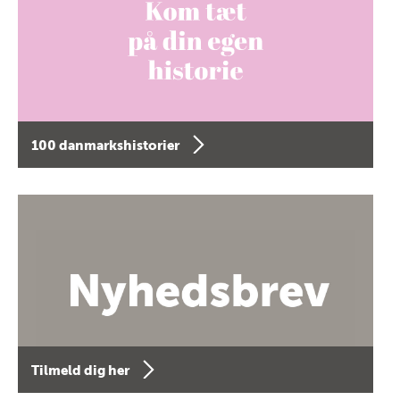
100 danmarkshistorier
Tilmeld dig her