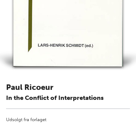
Paul Ricoeur
In the Conflict of Interpretations
Udsolgt fra forlaget