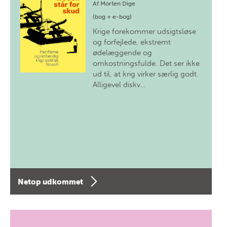
Af
Morten Dige
(bog + e-bog)
Krige forekommer udsigtsløse
og forfejlede, ekstremt
ødelæggende og
omkostningsfulde. Det ser ikke
ud til, at krig virker særlig godt.
Alligevel diskv…
Netop udkommet