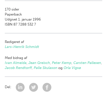
170
sider
Paperback
Udgivet 1. januar 1996
ISBN 87 7288 532 7
Redigeret af
Lars-Henrik Schmidt
Med bidrag af
Ivan Almeida
,
Jean Greisch
,
Peter Kemp
,
Carsten Pallesen
,
Jacob Rendtorff
,
Palle Skulason
og
Orla Vigsø
Del: