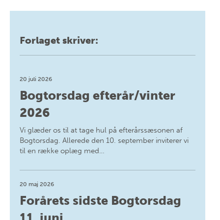
Forlaget skriver:
20 juli 2026
Bogtorsdag efterår/vinter
2026
Vi glæder os til at tage hul på efterårssæsonen af
Bogtorsdag. Allerede den 10. september inviterer vi
til en række oplæg med…
20 maj 2026
Forårets sidste Bogtorsdag
11. juni