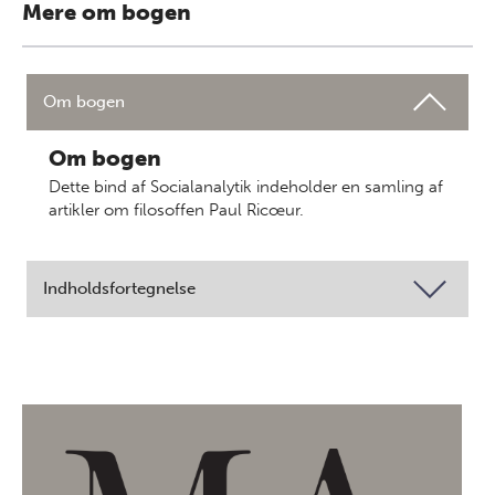
Mere om bogen
Om bogen
Om bogen
Dette bind af Socialanalytik indeholder en samling af
artikler om filosoffen Paul Ricœur.
Indholdsfortegnelse