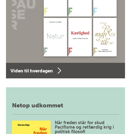
Viden til hverdagen
Netop udkommet
Når freden står for skud
Pacifisme og retfærdig krig i
politisk filosofi