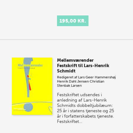
195,00 KR.
Mellemværender
Festskrift til Lars-Henrik
Schmidt
Redigeret af
Lars Geer Hammershøj
Henrik Dahl Jensen
Christian
Stenbak Larsen
Festskriftet udsendes i
anledning af Lars-Henrik
Schmidts dobbeltjubilæum:
25 år i statens tjeneste og 25
år i forfatterskabets tjeneste.
Festskriftet…