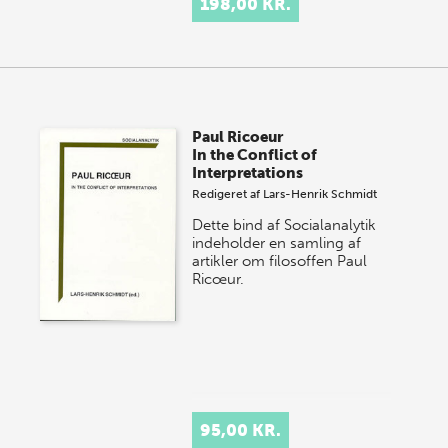
198,00 KR.
Paul Ricoeur
In the Conflict of
Interpretations
Redigeret af
Lars-Henrik Schmidt
Dette bind af Socialanalytik
indeholder en samling af
artikler om filosoffen Paul
Ricœur.
95,00 KR.