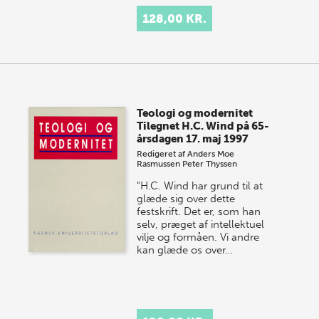
128,00 KR.
Teologi og modernitet
Tilegnet H.C. Wind på 65-
årsdagen 17. maj 1997
Redigeret af
Anders Moe
Rasmussen
Peter Thyssen
"H.C. Wind har grund til at
glæde sig over dette
festskrift. Det er, som han
selv, præget af intellektuel
vilje og formåen. Vi andre
kan glæde os over…