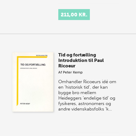
211,00 KR.
Tid og fortælling
Introduktion til Paul
Ricoeur
Af
Peter Kemp
Omhandler Ricoeurs idé om
en 'historisk tid', der kan
bygge bro mellem
Heideggers 'endelige tid' og
fysikeres, astronomers og
andre videnskabsfolks 'k…