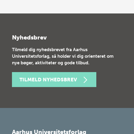
Nyhedsbrev
Tilmeld dig nyhedsbrevet fra Aarhus
Universitetsforlag, så holder vi dig orienteret om
nye bøger, aktiviteter og gode tilbud.
TILMELD NYHEDSBREV
Aarhus Universitetsforlag