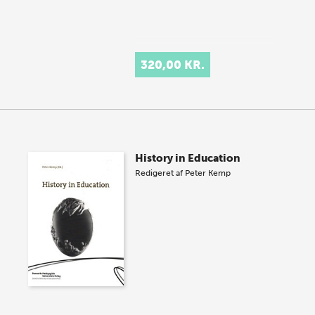
320,00 KR.
History in Education
Redigeret af
Peter Kemp