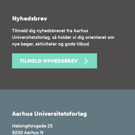
Nyhedsbrev
Tilmeld dig nyhedsbrevet fra Aarhus
Universitetsforlag, så holder vi dig orienteret om
nye bøger, aktiviteter og gode tilbud.
TILMELD NYHEDSBREV
Aarhus Universitetsforlag
Helsingforsgade 25
8200
Aarhus N