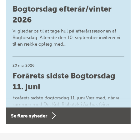
Bogtorsdag efterår/vinter
2026
Vi glæder os til at tage hul på efterårssæsonen af
Bogtorsdag. Allerede den 10. september inviterer vi
til en række oplæg med…
20 maj 2026
Forårets sidste Bogtorsdag
11. juni
Forårets sidste Bogtorsdag 11. juni Vær med, når vi
sammen med Det Kgl. Bibliotek i Aarhus fejrer
forfatterne bag vores nyes…
Se flere nyheder
8 maj 2026