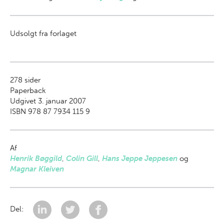
Udsolgt fra forlaget
278
sider
Paperback
Udgivet 3. januar 2007
ISBN 978 87 7934 115 9
Af
Henrik Bøggild
,
Colin Gill
,
Hans Jeppe Jeppesen
og
Magnar Kleiven
Del: