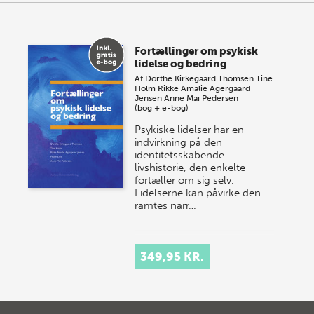
Fortællinger om psykisk
lidelse og bedring
Af
Dorthe Kirkegaard Thomsen
Tine
Holm
Rikke Amalie Agergaard
Jensen
Anne Mai Pedersen
(bog + e-bog)
Psykiske lidelser har en
indvirkning på den
identitetsskabende
livshistorie, den enkelte
fortæller om sig selv.
Lidelserne kan påvirke den
ramtes narr…
349,95 KR.