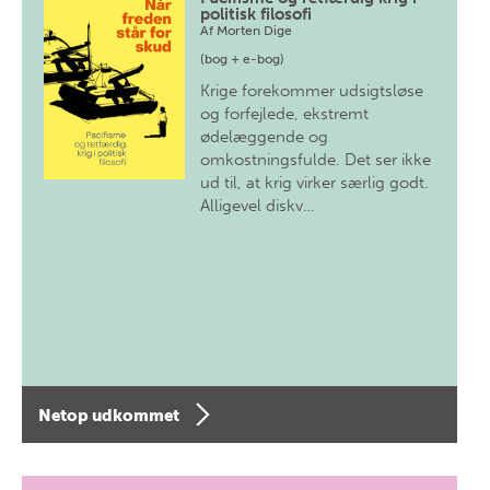
politisk filosofi
Af
Morten Dige
(bog + e-bog)
Krige forekommer udsigtsløse
og forfejlede, ekstremt
ødelæggende og
omkostningsfulde. Det ser ikke
ud til, at krig virker særlig godt.
Alligevel diskv…
Netop udkommet