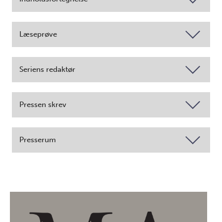
Læseprøve
Seriens redaktør
Pressen skrev
Presserum