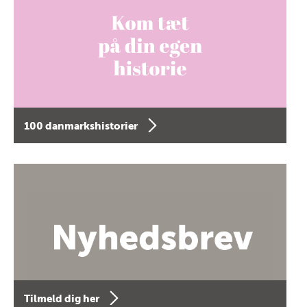
100 danmarkshistorier
Tilmeld dig her