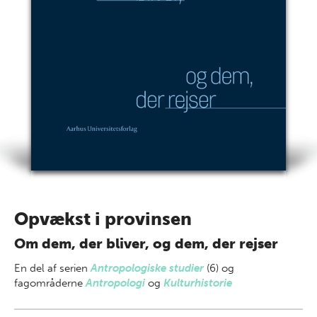
Opvækst i provinsen
Om dem, der bliver, og dem, der rejser
En del af
serien
Antropologiske studier
(6) og
fagområderne
Antropologi
og
Kulturhistorie