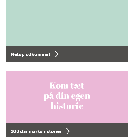
Netop udkommet
100 danmarkshistorier