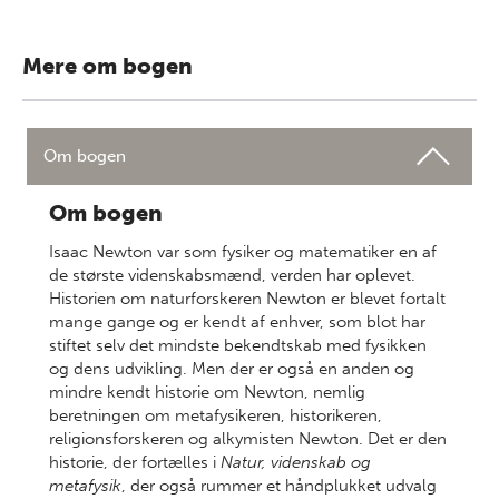
Mere om bogen
Om bogen
Om bogen
Isaac Newton var som fysiker og matematiker en af
de største videnskabsmænd, verden har oplevet.
Historien om naturforskeren Newton er blevet fortalt
mange gange og er kendt af enhver, som blot har
stiftet selv det mindste bekendtskab med fysikken
og dens udvikling. Men der er også en anden og
mindre kendt historie om Newton, nemlig
beretningen om metafysikeren, historikeren,
religionsforskeren og alkymisten Newton. Det er den
historie, der fortælles i
Natur, videnskab og
metafysik
, der også rummer et håndplukket udvalg