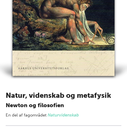
Natur, videnskab og metafysik
Newton og filosofien
En del af
fagområdet
Naturvidenskab