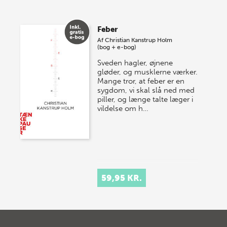
Feber
Af
Christian Kanstrup Holm
(bog + e-bog)
Sveden hagler, øjnene
gløder, og musklerne værker.
Mange tror, at feber er en
sygdom, vi skal slå ned med
piller, og længe talte læger i
vildelse om h…
59,95 KR.