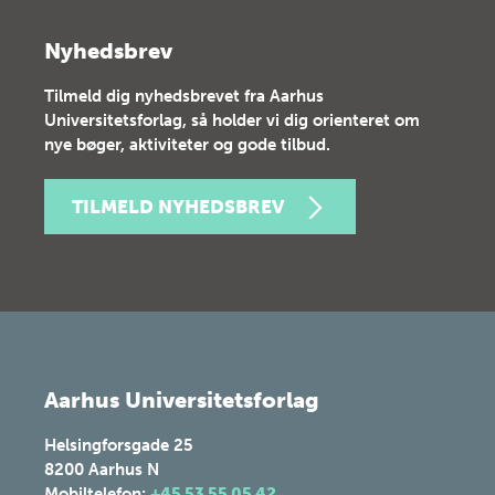
Nyhedsbrev
Tilmeld dig nyhedsbrevet fra Aarhus
Universitetsforlag, så holder vi dig orienteret om
nye bøger, aktiviteter og gode tilbud.
TILMELD NYHEDSBREV
Aarhus Universitetsforlag
Helsingforsgade 25
8200
Aarhus N
Mobiltelefon:
+45 53 55 05 42