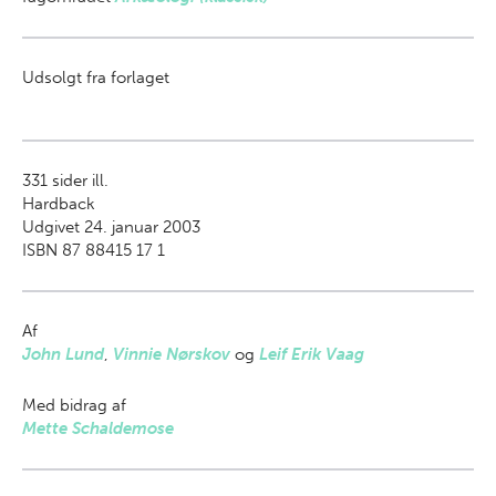
Udsolgt fra forlaget
331
sider ill.
Hardback
Udgivet 24. januar 2003
ISBN 87 88415 17 1
Af
John Lund
,
Vinnie Nørskov
og
Leif Erik Vaag
Med bidrag af
Mette Schaldemose