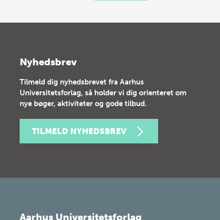
Nyhedsbrev
Tilmeld dig nyhedsbrevet fra Aarhus
Universitetsforlag, så holder vi dig orienteret om
nye bøger, aktiviteter og gode tilbud.
TILMELD NYHEDSBREV
Aarhus Universitetsforlag