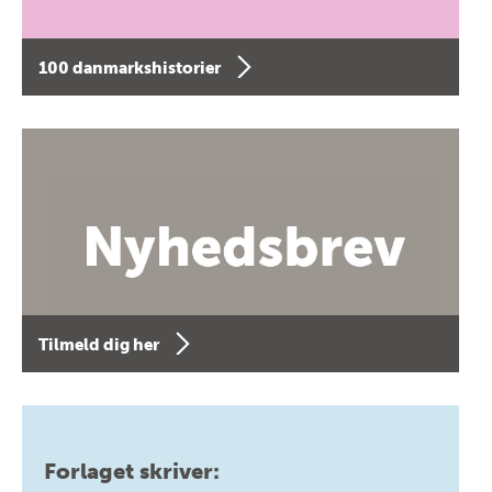
100 danmarkshistorier
Tilmeld dig her
Forlaget skriver: