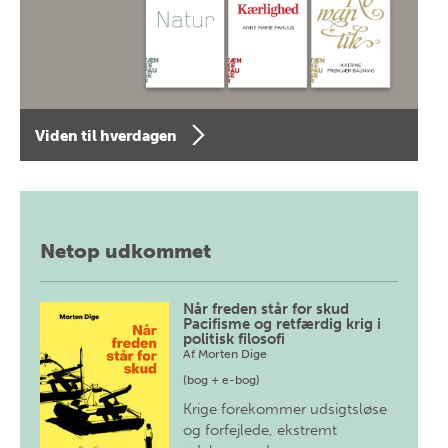
Viden til hverdagen
Netop udkommet
Når freden står for skud
Pacifisme og retfærdig krig i
politisk filosofi
Af
Morten Dige
(bog + e-bog)
Krige forekommer udsigtsløse
og forfejlede, ekstremt