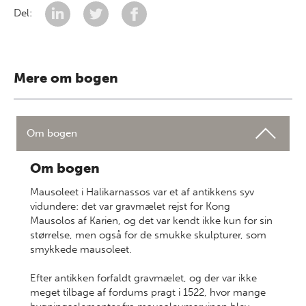
Del:
Mere om bogen
Om bogen
Om bogen
Mausoleet i Halikarnassos var et af antikkens syv
vidundere: det var gravmælet rejst for Kong
Mausolos af Karien, og det var kendt ikke kun for sin
størrelse, men også for de smukke skulpturer, som
smykkede mausoleet.
Efter antikken forfaldt gravmælet, og der var ikke
meget tilbage af fordums pragt i 1522, hvor mange