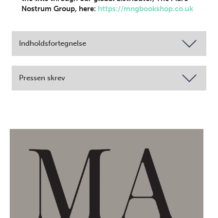
Nostrum Group, here:
https://mngbookshop.co.uk
Indholdsfortegnelse
Pressen skrev