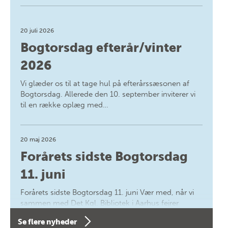
20 juli 2026
Bogtorsdag efterår/vinter
2026
Vi glæder os til at tage hul på efterårssæsonen af
Bogtorsdag. Allerede den 10. september inviterer vi
til en række oplæg med…
20 maj 2026
Forårets sidste Bogtorsdag
11. juni
Forårets sidste Bogtorsdag 11. juni Vær med, når vi
sammen med Det Kgl. Bibliotek i Aarhus fejrer
forfatterne bag vores nyes…
Se flere nyheder