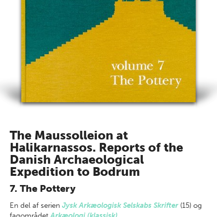
The Maussolleion at
Halikarnassos. Reports of the
Danish Archaeological
Expedition to Bodrum
7. The Pottery
En del af
serien
Jysk Arkæologisk Selskabs Skrifter
(15) og
fagområdet
Arkæologi (klassisk)