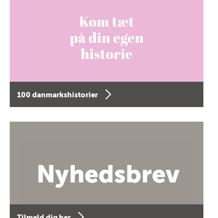
100 danmarkshistorier
Tilmeld dig her