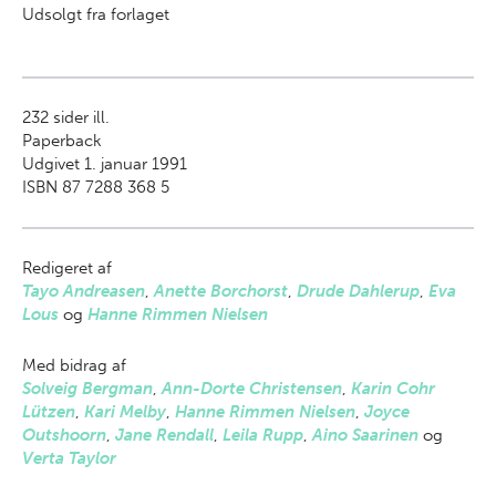
Udsolgt fra forlaget
232
sider ill.
Paperback
Udgivet 1. januar 1991
ISBN 87 7288 368 5
Redigeret af
Tayo Andreasen
,
Anette Borchorst
,
Drude Dahlerup
,
Eva
Lous
og
Hanne Rimmen Nielsen
Med bidrag af
Solveig Bergman
,
Ann-Dorte Christensen
,
Karin Cohr
Lützen
,
Kari Melby
,
Hanne Rimmen Nielsen
,
Joyce
Outshoorn
,
Jane Rendall
,
Leila Rupp
,
Aino Saarinen
og
Verta Taylor