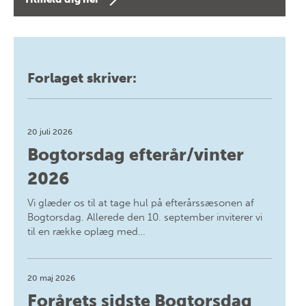
Forlaget skriver:
20 juli 2026
Bogtorsdag efterår/vinter
2026
Vi glæder os til at tage hul på efterårssæsonen af
Bogtorsdag. Allerede den 10. september inviterer vi
til en række oplæg med…
20 maj 2026
Forårets sidste Bogtorsdag