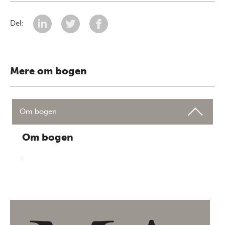
Del:
Mere om bogen
Om bogen
Om bogen
.