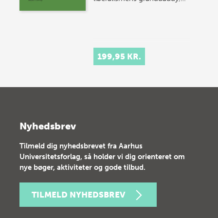
199,95 KR.
Nyhedsbrev
Tilmeld dig nyhedsbrevet fra Aarhus
Universitetsforlag, så holder vi dig orienteret om
nye bøger, aktiviteter og gode tilbud.
TILMELD NYHEDSBREV