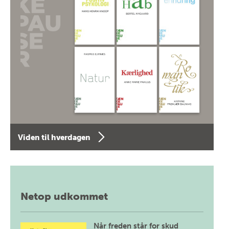
Viden til hverdagen
Netop udkommet
Når freden står for skud