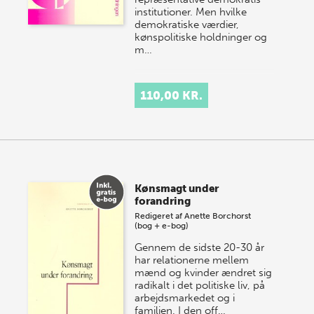
institutioner. Men hvilke
demokratiske værdier,
kønspolitiske holdninger og
m…
110,00 KR.
Kønsmagt under
forandring
Redigeret af
Anette Borchorst
(bog + e-bog)
Gennem de sidste 20-30 år
har relationerne mellem
mænd og kvinder ændret sig
radikalt i det politiske liv, på
arbejdsmarkedet og i
familien. I den off…