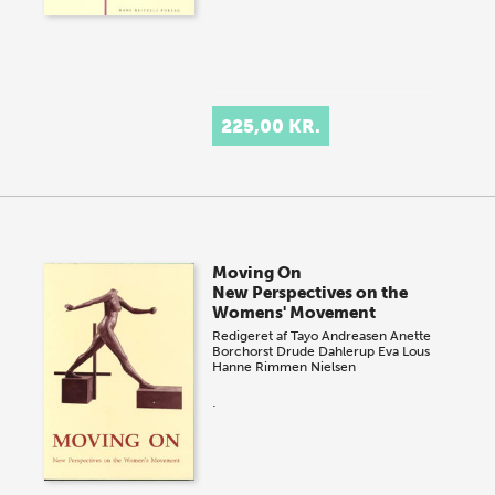
225,00 KR.
Moving On
New Perspectives on the
Womens' Movement
Redigeret af
Tayo Andreasen
Anette
Borchorst
Drude Dahlerup
Eva Lous
Hanne Rimmen Nielsen
.