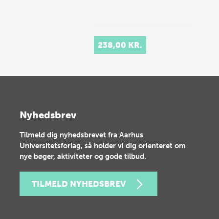
238,00 KR.
Nyhedsbrev
Tilmeld dig nyhedsbrevet fra Aarhus
Universitetsforlag, så holder vi dig orienteret om
nye bøger, aktiviteter og gode tilbud.
TILMELD NYHEDSBREV