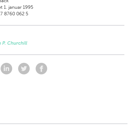
back
t 1. januar 1995
87 8760 062 5
 P. Churchill