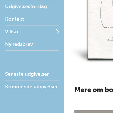
Udgivelsesforslag
Kontakt
Vilkår
Nyhedsbrev
Seneste udgivelser
Kommende udgivelser
Mere om b