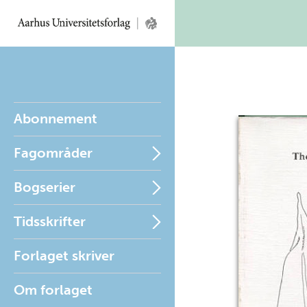
Abonnement
Fagområder
Bogserier
Tidsskrifter
Forlaget skriver
Om forlaget