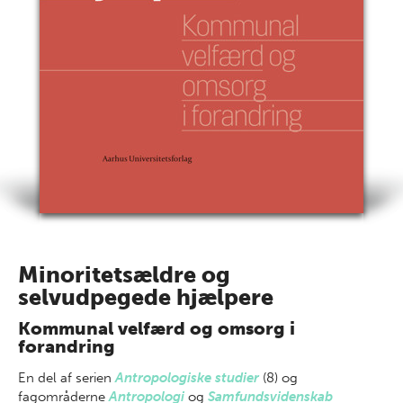
Minoritetsældre og
selvudpegede hjælpere
Kommunal velfærd og omsorg i
forandring
En del af
serien
Antropologiske studier
(8) og
fagområderne
Antropologi
og
Samfundsvidenskab