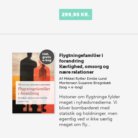
299,95 KR.
Flygtningefamilier i
forandring
Kærlighed, omsorg og
nære relationer
Af
Mikkel Rytter
Emilie Lund
Mortensen
Susanne Bregnbæk
(bog + e-bog)
Historier om flygtninge fylder
meget i nyhedsmedierne. Vi
bliver bombarderet med
statistik og holdninger, men
egentlig ved vi ikke særlig
meget om fly…