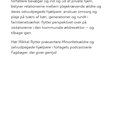
forfattere bevæger sig ind og ud af private hjem,
belyser relationerne mellem plejekrævende ældre og
deres selvudpegede hjælpere, anskuer omsorg og
pleje på tværs af køn, generationer og rundt i
familienetværker, flytter perspektivet over på
visitatorerne i den kommunale ældresektor – og
tilbage igen.
Hør Mikkel Rytter præsentere
Minoritetsældre og
selvudpegede hjælpere
i forlagets podcastserie
Fagbøger, der giver genlyd