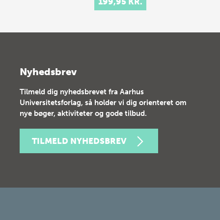
199,95 KR.
Nyhedsbrev
Tilmeld dig nyhedsbrevet fra Aarhus
Universitetsforlag, så holder vi dig orienteret om
nye bøger, aktiviteter og gode tilbud.
TILMELD NYHEDSBREV