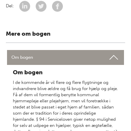
Del:
Mere om bogen
Om bogen
Om bogen
I de kommende år vil flere og flere flygtninge og
indvandrere blive ældre og få brug for hjælp og pleje.
Få af dem vil formentlig benytte kommunal
hjemmepleje eller plejehjem, men vil foretrække i
stedet at blive passet i eget hjem af familien, sådan
som der er tradition for i deres oprindelige
hjemlande. § 94 i Serviceloven giver netop mulighed
for selv at udpege en hjælper, typisk en ægtefælle,