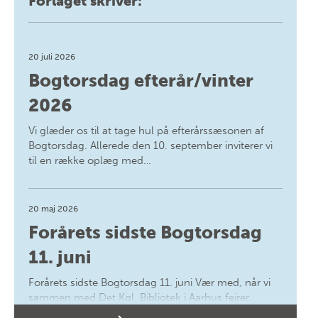
Forlaget skriver:
20 juli 2026
Bogtorsdag efterår/vinter
2026
Vi glæder os til at tage hul på efterårssæsonen af
Bogtorsdag. Allerede den 10. september inviterer vi
til en række oplæg med…
20 maj 2026
Forårets sidste Bogtorsdag
11. juni
Forårets sidste Bogtorsdag 11. juni Vær med, når vi
sammen med Det Kgl. Bibliotek i Aarhus fejrer
forfatterne bag vores nyes…