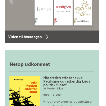
Viden til hverdagen
Netop udkommet
Når freden står for skud
Pacifisme og retfærdig krig i
politisk filosofi
Af
Morten Dige
(bog + e-bog)
Krige forekommer udsigtsløse