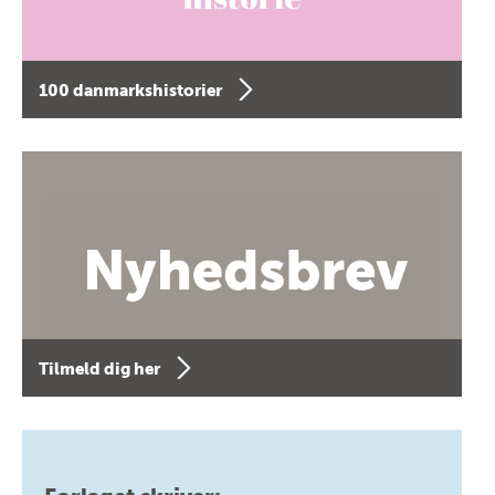
100 danmarkshistorier
Tilmeld dig her