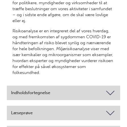
for politikere, myndigheder og virksomheder til at
træffe beslutninger om vores aktiviteter i samfundet
– og i sidste ende afgøre, om de skal være lovlige
eller ej.
Risikoanalyse er en integreret del af vores hverdag,
og med fremkomsten af sygdommen COVID-19 er
håndteringen af risiko blevet synlig og nærværende
for hele befolkningen.
Miljørisikoanalyse
viser med
især kemikalier og mikroorganismer som eksempler,
hvordan eksperter og myndigheder vurderer risikoen
for effekter på såvel økosystemer som
folkesundhed.
Indholdsfortegnelse
Læseprøve