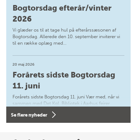
Bogtorsdag efterår/vinter
2026
Vi glæder os til at tage hul på efterårssæsonen af
Bogtorsdag. Allerede den 10. september inviterer vi
til en række oplæg med…
20 maj 2026
Forårets sidste Bogtorsdag
11. juni
Forårets sidste Bogtorsdag 11. juni Vær med, når vi
sammen med Det Kgl. Bibliotek i Aarhus fejrer
forfatterne bag vores nyes…
Se flere nyheder
8 maj 2026