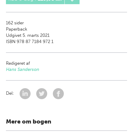
162
sider
Paperback
Udgivet 5. marts 2021
ISBN 978 87 7184 972 1
Redigeret af
Hans Sanderson
Del:
Mere om bogen