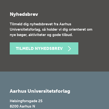
Nyhedsbrev
Tilmeld dig nyhedsbrevet fra Aarhus
Universitetsforlag, så holder vi dig orienteret om
nye bøger, aktiviteter og gode tilbud.
TILMELD NYHEDSBREV
Aarhus Universitetsforlag
Helsingforsgade 25
8200
Aarhus N