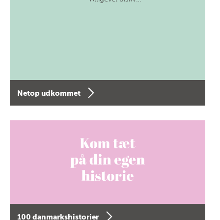
Netop udkommet
100 danmarkshistorier